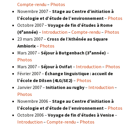
Compte-rendu
–
Photos
Novembre 2007 –
Stage au Centre d’initiation à
l’écologie et d’étude de l’environnement
–
Photos
Octobre 2007 –
Voyage de fin d’études à Rome
e
(6
année)
–
Introduction
–
Compte-rendu
–
Photos
23 mars 2007 –
Cross de l’Athénée au Square
Ambiorix
–
Photos
e
Mars 2007 –
Séjour à Butgenbach (3
année)
–
Photos
Mars 2007 –
Séjour à Ovifat
–
Introduction
–
Photos
Février 2007 –
Échange linguistique : accueil de
l’école de Dilsen (4LG/SE2)
–
Photos
Janvier 2007 –
Initiation au rugby
–
Introduction
–
Photos
Novembre 2006 –
Stage au Centre d’initiation à
l’écologie et d’étude de l’environnement
–
Photos
Octobre 2006 –
Voyage de fin d’études à Venise
–
Introduction
–
Compte-rendu
–
Photos