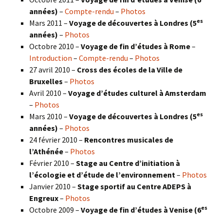
années)
–
Compte-rendu
–
Photos
es
Mars 2011 –
Voyage de découvertes à Londres (5
années)
–
Photos
Octobre 2010 –
Voyage de fin d’études à Rome
–
Introduction
–
Compte-rendu
–
Photos
27 avril 2010 –
Cross des écoles de la Ville de
Bruxelles
–
Photos
Avril 2010 –
Voyage d’études culturel à Amsterdam
–
Photos
es
Mars 2010 –
Voyage de découvertes à Londres
(5
années)
–
Photos
24 février 2010 –
Rencontres musicales de
l’Athénée
–
Photos
Février 2010 –
Stage au Centre d’initiation à
l’écologie et d’étude de l’environnement
–
Photos
Janvier 2010 –
Stage sportif au Centre ADEPS à
Engreux
–
Photos
es
Octobre 2009 –
Voyage de fin d’études à Venise (6