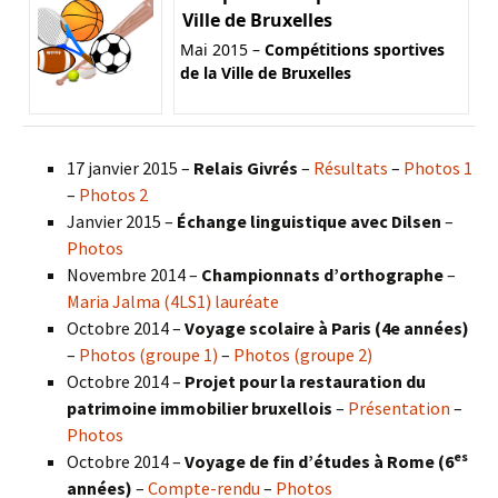
Ville de Bruxelles
Mai 2015 –
Compétitions sportives
de la Ville de Bruxelles
17 janvier 2015 –
Relais Givrés
–
Résultats
–
Photos 1
–
Photos 2
Janvier 2015 –
Échange linguistique avec Dilsen
–
Photos
Novembre 2014 –
Championnats d’orthographe
–
Maria Jalma (4LS1) lauréate
Octobre 2014 –
Voyage scolaire à Paris (4e années)
–
Photos (groupe 1)
–
Photos (groupe 2)
Octobre 2014 –
Projet pour la restauration du
patrimoine immobilier bruxellois
–
Présentation
–
Photos
es
Octobre 2014 –
Voyage de fin d’études à Rome (6
années)
–
Compte-rendu
–
Photos