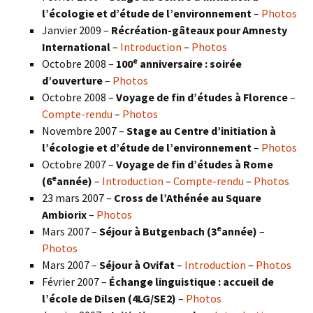
l’écologie et d’étude de l’environnement
–
Photos
Janvier 2009 –
Récréation-gâteaux pour Amnesty
International
–
Introduction
–
Photos
e
Octobre 2008 –
100
anniversaire : soirée
d’ouverture
–
Photos
Octobre 2008 –
Voyage de fin d’études à Florence
–
Compte-rendu
–
Photos
Novembre 2007 –
Stage au Centre d’initiation à
l’écologie et d’étude de l’environnement
–
Photos
Octobre 2007 –
Voyage de fin d’études à Rome
e
(6
année)
–
Introduction
–
Compte-rendu
–
Photos
23 mars 2007 –
Cross de l’Athénée au Square
Ambiorix
–
Photos
e
Mars 2007 –
Séjour à Butgenbach (3
année)
–
Photos
Mars 2007 –
Séjour à Ovifat
–
Introduction
–
Photos
Février 2007 –
Échange linguistique : accueil de
l’école de Dilsen (4LG/SE2)
–
Photos