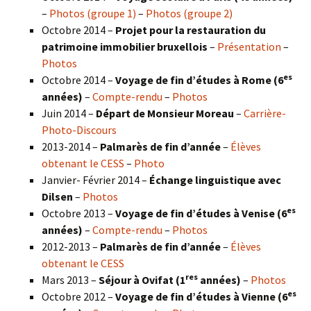
–
Photos (groupe 1)
–
Photos (groupe 2)
Octobre 2014 –
Projet pour la restauration du
patrimoine immobilier bruxellois
–
Présentation
–
Photos
es
Octobre 2014 –
Voyage de fin d’études à Rome (6
années)
–
Compte-rendu
–
Photos
Juin 2014 –
Départ de Monsieur Moreau
–
Carrière-
Photo-Discours
2013-2014 –
Palmarès de fin d’année
–
Élèves
obtenant le CESS
–
Photo
Janvier- Février 2014 –
Échange linguistique avec
Dilsen
–
Photos
es
Octobre 2013 –
Voyage de fin d’études à Venise (6
années)
–
Compte-rendu
–
Photos
2012-2013 –
Palmarès de fin d’année
–
Élèves
obtenant le CESS
res
Mars 2013 –
Séjour à Ovifat (1
années)
–
Photos
es
Octobre 2012 –
Voyage de fin d’études à Vienne (6