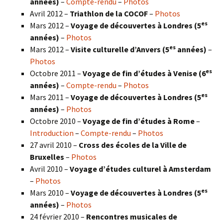
années)
–
Compte-rendu
–
Photos
Avril 2012 –
Triathlon de la COCOF
–
Photos
es
Mars 2012 –
Voyage de découvertes à Londres (5
années)
–
Photos
es
Mars 2012 –
Visite culturelle d’Anvers (5
années)
–
Photos
es
Octobre 2011 –
Voyage de fin d’études à Venise (6
années)
–
Compte-rendu
–
Photos
es
Mars 2011 –
Voyage de découvertes à Londres (5
années)
–
Photos
Octobre 2010 –
Voyage de fin d’études à Rome
–
Introduction
–
Compte-rendu
–
Photos
27 avril 2010 –
Cross des écoles de la Ville de
Bruxelles
–
Photos
Avril 2010 –
Voyage d’études culturel à Amsterdam
–
Photos
es
Mars 2010 –
Voyage de découvertes à Londres
(5
années)
–
Photos
24 février 2010 –
Rencontres musicales de