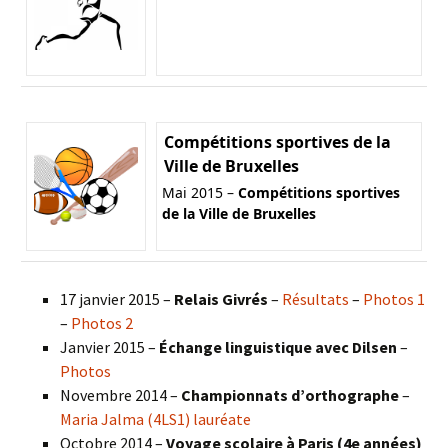
Compétitions sportives de la
Ville de Bruxelles
Mai 2015 –
Compétitions sportives
de la Ville de Bruxelles
17 janvier 2015 –
Relais Givrés
–
Résultats
–
Photos 1
–
Photos 2
Janvier 2015 –
Échange linguistique avec Dilsen
–
Photos
Novembre 2014 –
Championnats d’orthographe
–
Maria Jalma (4LS1) lauréate
Octobre 2014 –
Voyage scolaire à Paris (4e années)