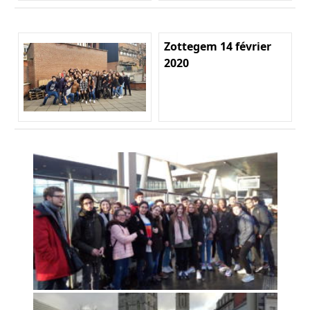
Zottegem 14 février
2020