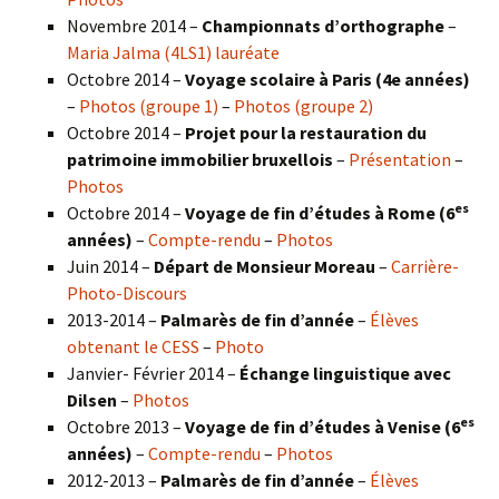
Novembre 2014 –
Championnats d’orthographe
–
Maria Jalma (4LS1) lauréate
Octobre 2014 –
Voyage scolaire à Paris (4e années)
–
Photos (groupe 1)
–
Photos (groupe 2)
Octobre 2014 –
Projet pour la restauration du
patrimoine immobilier bruxellois
–
Présentation
–
Photos
es
Octobre 2014 –
Voyage de fin d’études à Rome (6
années)
–
Compte-rendu
–
Photos
Juin 2014 –
Départ de Monsieur Moreau
–
Carrière-
Photo-Discours
2013-2014 –
Palmarès de fin d’année
–
Élèves
obtenant le CESS
–
Photo
Janvier- Février 2014 –
Échange linguistique avec
Dilsen
–
Photos
es
Octobre 2013 –
Voyage de fin d’études à Venise (6
années)
–
Compte-rendu
–
Photos
2012-2013 –
Palmarès de fin d’année
–
Élèves