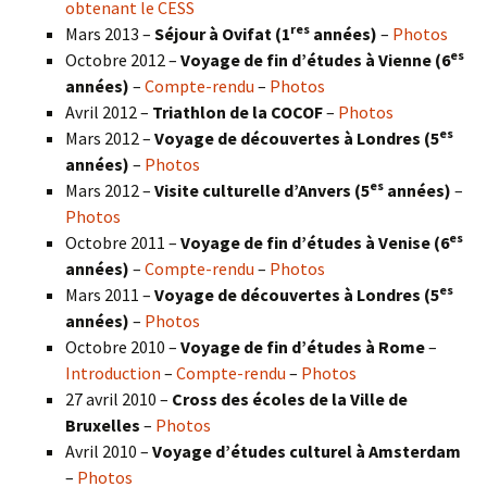
obtenant le CESS
res
Mars 2013 –
Séjour à Ovifat (1
années)
–
Photos
es
Octobre 2012 –
Voyage de fin d’études à Vienne (6
années)
–
Compte-rendu
–
Photos
Avril 2012 –
Triathlon de la COCOF
–
Photos
es
Mars 2012 –
Voyage de découvertes à Londres (5
années)
–
Photos
es
Mars 2012 –
Visite culturelle d’Anvers (5
années)
–
Photos
es
Octobre 2011 –
Voyage de fin d’études à Venise (6
années)
–
Compte-rendu
–
Photos
es
Mars 2011 –
Voyage de découvertes à Londres (5
années)
–
Photos
Octobre 2010 –
Voyage de fin d’études à Rome
–
Introduction
–
Compte-rendu
–
Photos
27 avril 2010 –
Cross des écoles de la Ville de
Bruxelles
–
Photos
Avril 2010 –
Voyage d’études culturel à Amsterdam
–
Photos