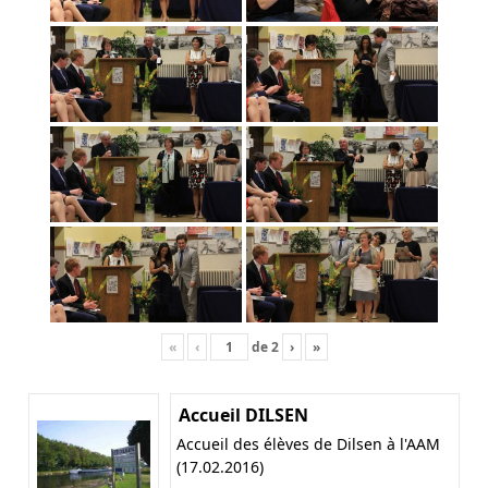
«
‹
de
2
›
»
Accueil DILSEN
Accueil des élèves de Dilsen à l'AAM
(17.02.2016)