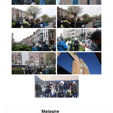
Malagne