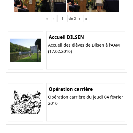
«
‹
de
2
›
»
Accueil DILSEN
Accueil des élèves de Dilsen à l'AAM
(17.02.2016)
Opération carrière
Opération carrière du jeudi 04 février
2016