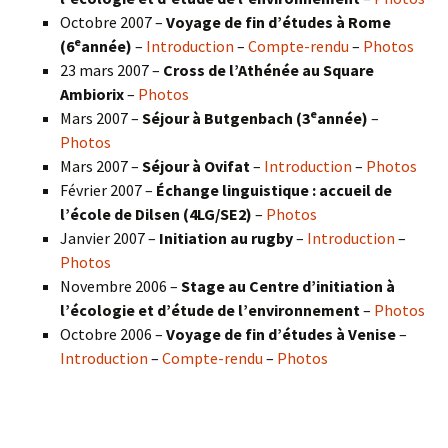
Octobre 2007 –
Voyage de fin d’études à Rome
e
(6
année)
–
Introduction
–
Compte-rendu
–
Photos
23 mars 2007 –
Cross de l’Athénée au Square
Ambiorix
–
Photos
e
Mars 2007 –
Séjour à Butgenbach (3
année)
–
Photos
Mars 2007 –
Séjour à Ovifat
–
Introduction
–
Photos
Février 2007 –
Échange linguistique : accueil de
l’école de Dilsen (4LG/SE2)
–
Photos
Janvier 2007 –
Initiation au rugby
–
Introduction
–
Photos
Novembre 2006 –
Stage au Centre d’initiation à
l’écologie et d’étude de l’environnement
–
Photos
Octobre 2006 –
Voyage de fin d’études à Venise
–
Introduction
–
Compte-rendu
–
Photos