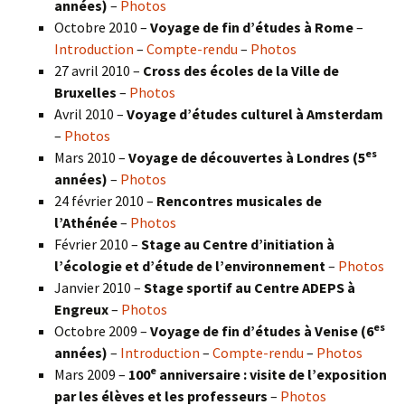
années)
–
Photos
Octobre 2010 –
Voyage de fin d’études à Rome
–
Introduction
–
Compte-rendu
–
Photos
27 avril 2010 –
Cross des écoles de la Ville de
Bruxelles
–
Photos
Avril 2010 –
Voyage d’études culturel à Amsterdam
–
Photos
es
Mars 2010 –
Voyage de découvertes à Londres
(5
années)
–
Photos
24 février 2010 –
Rencontres musicales de
l’Athénée
–
Photos
Février 2010 –
Stage au Centre d’initiation à
l’écologie et d’étude de l’environnement
–
Photos
Janvier 2010 –
Stage sportif au Centre ADEPS à
Engreux
–
Photos
es
Octobre 2009 –
Voyage de fin d’études à Venise (6
années)
–
Introduction
–
Compte-rendu
–
Photos
e
Mars 2009 –
100
anniversaire : visite de l’exposition
par les élèves et les professeurs
–
Photos