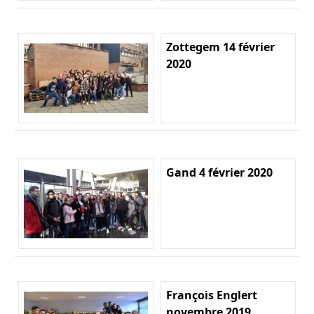
Zottegem 14 février
2020
Gand 4 février 2020
François Englert
novembre 2019