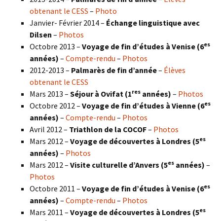
obtenant le CESS
–
Photo
Janvier- Février 2014 –
Échange linguistique avec
Dilsen
–
Photos
es
Octobre 2013 –
Voyage de fin d’études à Venise (6
années)
–
Compte-rendu
–
Photos
2012-2013 –
Palmarès de fin d’année
–
Élèves
obtenant le CESS
res
Mars 2013 –
Séjour à Ovifat (1
années)
–
Photos
es
Octobre 2012 –
Voyage de fin d’études à Vienne (6
années)
–
Compte-rendu
–
Photos
Avril 2012 –
Triathlon de la COCOF
–
Photos
es
Mars 2012 –
Voyage de découvertes à Londres (5
années)
–
Photos
es
Mars 2012 –
Visite culturelle d’Anvers (5
années)
–
Photos
es
Octobre 2011 –
Voyage de fin d’études à Venise (6
années)
–
Compte-rendu
–
Photos
es
Mars 2011 –
Voyage de découvertes à Londres (5