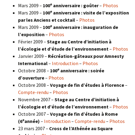
e
Mars 2009 –
100
anniversaire : goûter
–
Photos
e
Mars 2009 –
100
anniversaire : visite de l’exposition
par les Anciens et cocktail
–
Photos
e
Mars 2009 –
100
anniversaire : inauguration de
l’exposition
–
Photos
Février 2009 –
Stage au Centre d’initiation à
l’écologie et d’étude de l’environnement
–
Photos
Janvier 2009 –
Récréation-gâteaux pour Amnesty
International
–
Introduction
–
Photos
e
Octobre 2008 –
100
anniversaire : soirée
d’ouverture
–
Photos
Octobre 2008 –
Voyage de fin d’études à Florence
–
Compte-rendu
–
Photos
Novembre 2007 –
Stage au Centre d’initiation à
l’écologie et d’étude de l’environnement
–
Photos
Octobre 2007 –
Voyage de fin d’études à Rome
e
(6
année)
–
Introduction
–
Compte-rendu
–
Photos
23 mars 2007 –
Cross de l’Athénée au Square