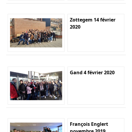
Zottegem 14 février
2020
Gand 4 février 2020
François Englert
novembre 2019