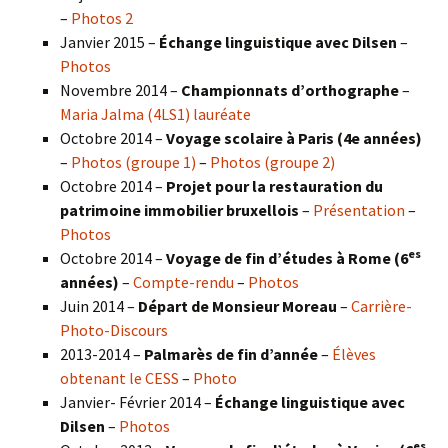
–
Photos 2
Janvier 2015 –
Échange linguistique avec Dilsen
–
Photos
Novembre 2014 –
Championnats d’orthographe
–
Maria Jalma (4LS1) lauréate
Octobre 2014 –
Voyage scolaire à Paris (4e années)
–
Photos (groupe 1)
–
Photos (groupe 2)
Octobre 2014 –
Projet pour la restauration du
patrimoine immobilier bruxellois
–
Présentation
–
Photos
es
Octobre 2014 –
Voyage de fin d’études à Rome (6
années)
–
Compte-rendu
–
Photos
Juin 2014 –
Départ de Monsieur Moreau
–
Carrière-
Photo-Discours
2013-2014 –
Palmarès de fin d’année
–
Élèves
obtenant le CESS
–
Photo
Janvier- Février 2014 –
Échange linguistique avec
Dilsen
–
Photos
es