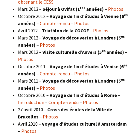
obtenant le CESS
res
Mars 2013 –
Séjour à Ovifat (1
années)
–
Photos
es
Octobre 2012 –
Voyage de fin d’études à Vienne (6
années)
–
Compte-rendu
–
Photos
Avril 2012 –
Triathlon de la COCOF
–
Photos
es
Mars 2012 –
Voyage de découvertes à Londres (5
années)
–
Photos
es
Mars 2012 –
Visite culturelle d’Anvers (5
années)
–
Photos
es
Octobre 2011 –
Voyage de fin d’études à Venise (6
années)
–
Compte-rendu
–
Photos
es
Mars 2011 –
Voyage de découvertes à Londres (5
années)
–
Photos
Octobre 2010 –
Voyage de fin d’études à Rome
–
Introduction
–
Compte-rendu
–
Photos
27 avril 2010 –
Cross des écoles de la Ville de
Bruxelles
–
Photos
Avril 2010 –
Voyage d’études culturel à Amsterdam
–
Photos