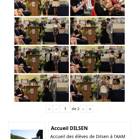
«
‹
de
2
›
»
Accueil DILSEN
Accueil des élèves de Dilsen à l'AAM