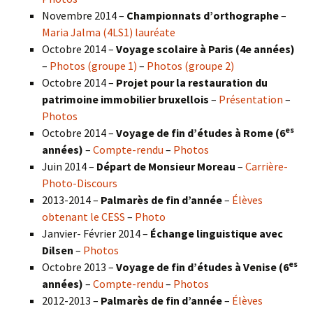
Novembre 2014 –
Championnats d’orthographe
–
Maria Jalma (4LS1) lauréate
Octobre 2014 –
Voyage scolaire à Paris (4e années)
–
Photos (groupe 1)
–
Photos (groupe 2)
Octobre 2014 –
Projet pour la restauration du
patrimoine immobilier bruxellois
–
Présentation
–
Photos
es
Octobre 2014 –
Voyage de fin d’études à Rome (6
années)
–
Compte-rendu
–
Photos
Juin 2014 –
Départ de Monsieur Moreau
–
Carrière-
Photo-Discours
2013-2014 –
Palmarès de fin d’année
–
Élèves
obtenant le CESS
–
Photo
Janvier- Février 2014 –
Échange linguistique avec
Dilsen
–
Photos
es
Octobre 2013 –
Voyage de fin d’études à Venise (6
années)
–
Compte-rendu
–
Photos
2012-2013 –
Palmarès de fin d’année
–
Élèves