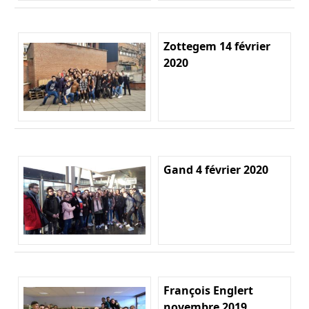
Zottegem 14 février
2020
Gand 4 février 2020
François Englert
novembre 2019