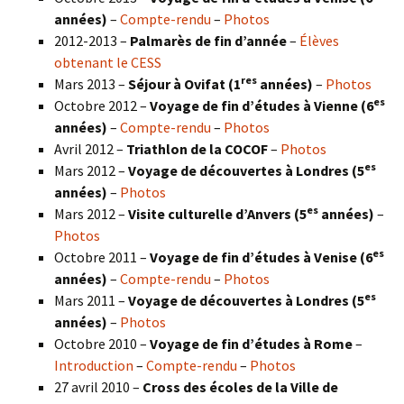
années)
–
Compte-rendu
–
Photos
2012-2013 –
Palmarès de fin d’année
–
Élèves
obtenant le CESS
res
Mars 2013 –
Séjour à Ovifat (1
années)
–
Photos
es
Octobre 2012 –
Voyage de fin d’études à Vienne (6
années)
–
Compte-rendu
–
Photos
Avril 2012 –
Triathlon de la COCOF
–
Photos
es
Mars 2012 –
Voyage de découvertes à Londres (5
années)
–
Photos
es
Mars 2012 –
Visite culturelle d’Anvers (5
années)
–
Photos
es
Octobre 2011 –
Voyage de fin d’études à Venise (6
années)
–
Compte-rendu
–
Photos
es
Mars 2011 –
Voyage de découvertes à Londres (5
années)
–
Photos
Octobre 2010 –
Voyage de fin d’études à Rome
–
Introduction
–
Compte-rendu
–
Photos
27 avril 2010 –
Cross des écoles de la Ville de