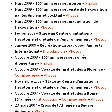
e
Mars 2009 –
100
anniversaire : goûter
–
Photos
e
Mars 2009 –
100
anniversaire : visite de l’exposition
par les Anciens et cocktail
–
Photos
e
Mars 2009 –
100
anniversaire : inauguration de
l’exposition
–
Photos
Février 2009 –
Stage au Centre d’initiation à
l’écologie et d’étude de l’environnement
–
Photos
Janvier 2009 –
Récréation-gâteaux pour Amnesty
International
–
Introduction
–
Photos
e
Octobre 2008 –
100
anniversaire : soirée
d’ouverture
–
Photos
Octobre 2008 –
Voyage de fin d’études à Florence
–
Compte-rendu
–
Photos
Novembre 2007 –
Stage au Centre d’initiation à
l’écologie et d’étude de l’environnement
–
Photos
Octobre 2007 –
Voyage de fin d’études à Rome
e
(6
année)
–
Introduction
–
Compte-rendu
–
Photos
23 mars 2007 –
Cross de l’Athénée au Square
Ambiorix
–
Photos