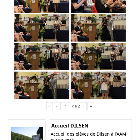
«
‹
de
2
›
»
Accueil DILSEN
Accueil des élèves de Dilsen à l'AAM