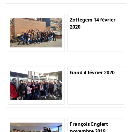
Zottegem 14 février
2020
Gand 4 février 2020
François Englert
novembre 2019