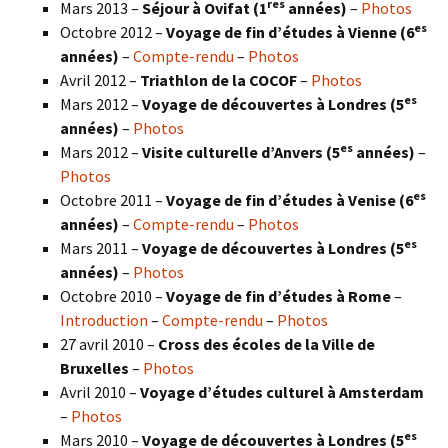
res
Mars 2013 –
Séjour à Ovifat (1
années)
–
Photos
es
Octobre 2012 –
Voyage de fin d’études à Vienne (6
années)
–
Compte-rendu
–
Photos
Avril 2012 –
Triathlon de la COCOF
–
Photos
es
Mars 2012 –
Voyage de découvertes à Londres (5
années)
–
Photos
es
Mars 2012 –
Visite culturelle d’Anvers (5
années)
–
Photos
es
Octobre 2011 –
Voyage de fin d’études à Venise (6
années)
–
Compte-rendu
–
Photos
es
Mars 2011 –
Voyage de découvertes à Londres (5
années)
–
Photos
Octobre 2010 –
Voyage de fin d’études à Rome
–
Introduction
–
Compte-rendu
–
Photos
27 avril 2010 –
Cross des écoles de la Ville de
Bruxelles
–
Photos
Avril 2010 –
Voyage d’études culturel à Amsterdam
–
Photos
es
Mars 2010 –
Voyage de découvertes à Londres
(5