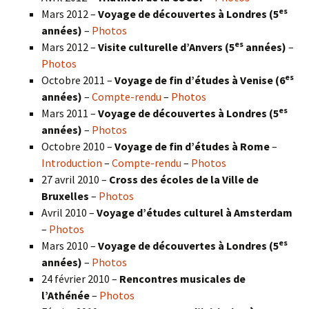
es
Mars 2012 –
Voyage de découvertes à Londres (5
années)
–
Photos
es
Mars 2012 –
Visite culturelle d’Anvers (5
années)
–
Photos
es
Octobre 2011 –
Voyage de fin d’études à Venise (6
années)
–
Compte-rendu
–
Photos
es
Mars 2011 –
Voyage de découvertes à Londres (5
années)
–
Photos
Octobre 2010 –
Voyage de fin d’études à Rome
–
Introduction
–
Compte-rendu
–
Photos
27 avril 2010 –
Cross des écoles de la Ville de
Bruxelles
–
Photos
Avril 2010 –
Voyage d’études culturel à Amsterdam
–
Photos
es
Mars 2010 –
Voyage de découvertes à Londres
(5
années)
–
Photos
24 février 2010 –
Rencontres musicales de
l’Athénée
–
Photos