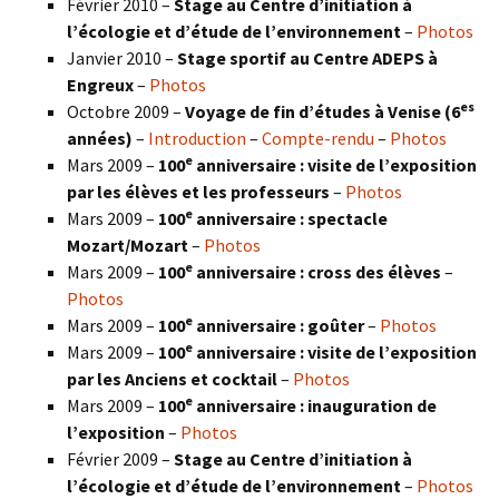
Février 2010 –
Stage au Centre d’initiation à
l’écologie et d’étude de l’environnement
–
Photos
Janvier 2010 –
Stage sportif au Centre ADEPS à
Engreux
–
Photos
es
Octobre 2009 –
Voyage de fin d’études à Venise (6
années)
–
Introduction
–
Compte-rendu
–
Photos
e
Mars 2009 –
100
anniversaire : visite de l’exposition
par les élèves et les professeurs
–
Photos
e
Mars 2009 –
100
anniversaire : spectacle
Mozart/Mozart
–
Photos
e
Mars 2009 –
100
anniversaire : cross des élèves
–
Photos
e
Mars 2009 –
100
anniversaire : goûter
–
Photos
e
Mars 2009 –
100
anniversaire : visite de l’exposition
par les Anciens et cocktail
–
Photos
e
Mars 2009 –
100
anniversaire : inauguration de
l’exposition
–
Photos
Février 2009 –
Stage au Centre d’initiation à
l’écologie et d’étude de l’environnement
–
Photos