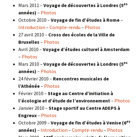
es
Mars 2011 –
Voyage de découvertes à Londres (5
années)
–
Photos
Octobre 2010 –
Voyage de fin d’études à Rome
–
Introduction
–
Compte-rendu
–
Photos
27 avril 2010 –
Cross des écoles de la Ville de
Bruxelles
–
Photos
Avril 2010 –
Voyage d’études culturel à Amsterdam
–
Photos
es
Mars 2010 –
Voyage de découvertes à Londres
(5
années)
–
Photos
24 février 2010 –
Rencontres musicales de
l’Athénée
–
Photos
Février 2010 –
Stage au Centre d’initiation à
l’écologie et d’étude de l’environnement
–
Photos
Janvier 2010 –
Stage sportif au Centre ADEPS à
Engreux
–
Photos
es
Octobre 2009 –
Voyage de fin d’études à Venise (6
années)
–
Introduction
–
Compte-rendu
–
Photos
e