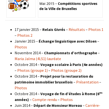
Mai 2015 –
Compétitions sportives
de la Ville de Bruxelles
17 janvier 2015 –
Relais Givrés
–
Résultats
–
Photos 1
–
Photos 2
Janvier 2015 –
Échange linguistique avec Dilsen
–
Photos
Novembre 2014 –
Championnats d’orthographe
–
Maria Jalma (4LS1) lauréate
Octobre 2014 –
Voyage scolaire à Paris (4e années)
–
Photos (groupe 1)
–
Photos (groupe 2)
Octobre 2014 –
Projet pour la restauration du
patrimoine immobilier bruxellois
–
Présentation
–
Photos
es
Octobre 2014 –
Voyage de fin d’études à Rome (6
années)
–
Compte-rendu
–
Photos
Juin 2014 –
Départ de Monsieur Moreau
–
Carrière-