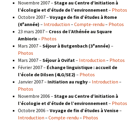
Novembre 2007 –
Stage au Centre d’initiation à
l’écologie et d’étude de l’environnement
–
Photos
Octobre 2007 –
Voyage de fin d’études à Rome
e
(6
année)
–
Introduction
–
Compte-rendu
–
Photos
23 mars 2007 –
Cross de l’Athénée au Square
Ambiorix
–
Photos
e
Mars 2007 –
Séjour à Butgenbach (3
année)
–
Photos
Mars 2007 –
Séjour à Ovifat
–
Introduction
–
Photos
Février 2007 –
Échange linguistique : accueil de
l’école de Dilsen (4LG/SE2)
–
Photos
Janvier 2007 –
Initiation au rugby
–
Introduction
–
Photos
Novembre 2006 –
Stage au Centre d’initiation à
l’écologie et d’étude de l’environnement
–
Photos
Octobre 2006 –
Voyage de fin d’études à Venise
–
Introduction
–
Compte-rendu
–
Photos