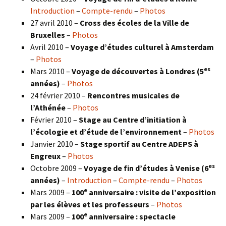
Introduction
–
Compte-rendu
–
Photos
27 avril 2010 –
Cross des écoles de la Ville de
Bruxelles
–
Photos
Avril 2010 –
Voyage d’études culturel à Amsterdam
–
Photos
es
Mars 2010 –
Voyage de découvertes à Londres
(5
années)
–
Photos
24 février 2010 –
Rencontres musicales de
l’Athénée
–
Photos
Février 2010 –
Stage au Centre d’initiation à
l’écologie et d’étude de l’environnement
–
Photos
Janvier 2010 –
Stage sportif au Centre ADEPS à
Engreux
–
Photos
es
Octobre 2009 –
Voyage de fin d’études à Venise (6
années)
–
Introduction
–
Compte-rendu
–
Photos
e
Mars 2009 –
100
anniversaire : visite de l’exposition
par les élèves et les professeurs
–
Photos
e
Mars 2009 –
100
anniversaire : spectacle