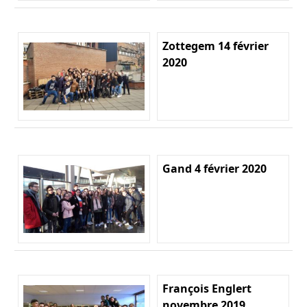
Zottegem 14 février
2020
Gand 4 février 2020
François Englert
novembre 2019