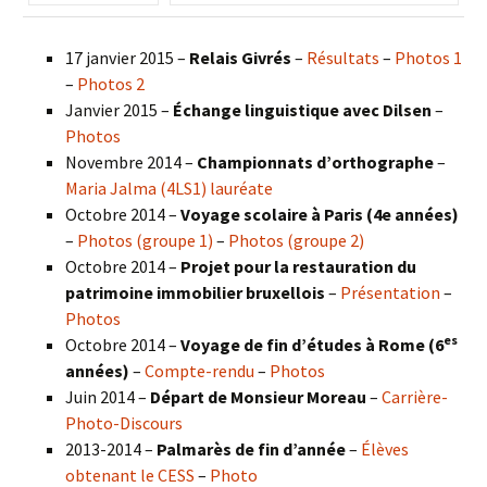
17 janvier 2015 –
Relais Givrés
–
Résultats
–
Photos 1
–
Photos 2
Janvier 2015 –
Échange linguistique avec Dilsen
–
Photos
Novembre 2014 –
Championnats d’orthographe
–
Maria Jalma (4LS1) lauréate
Octobre 2014 –
Voyage scolaire à Paris (4e années)
–
Photos (groupe 1)
–
Photos (groupe 2)
Octobre 2014 –
Projet pour la restauration du
patrimoine immobilier bruxellois
–
Présentation
–
Photos
es
Octobre 2014 –
Voyage de fin d’études à Rome (6
années)
–
Compte-rendu
–
Photos
Juin 2014 –
Départ de Monsieur Moreau
–
Carrière-
Photo-Discours
2013-2014 –
Palmarès de fin d’année
–
Élèves
obtenant le CESS
–
Photo