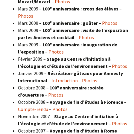
Mozart/Mozart
–
Photos
e
Mars 2009 –
100
anniversaire : cross des élèves
–
Photos
e
Mars 2009 –
100
anniversaire : goûter
–
Photos
e
Mars 2009 –
100
anniversaire : visite de l’exposition
par les Anciens et cocktail
–
Photos
e
Mars 2009 –
100
anniversaire : inauguration de
l’exposition
–
Photos
Février 2009 –
Stage au Centre d’initiation à
l’écologie et d’étude de l’environnement
–
Photos
Janvier 2009 –
Récréation-gâteaux pour Amnesty
International
–
Introduction
–
Photos
e
Octobre 2008 –
100
anniversaire : soirée
d’ouverture
–
Photos
Octobre 2008 –
Voyage de fin d’études à Florence
–
Compte-rendu
–
Photos
Novembre 2007 –
Stage au Centre d’initiation à
l’écologie et d’étude de l’environnement
–
Photos
Octobre 2007 –
Voyage de fin d’études à Rome