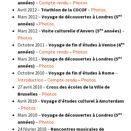
années)
–
Compte-rendu
–
Photos
Avril 2012 –
Triathlon de la COCOF
–
Photos
es
Mars 2012 –
Voyage de découvertes à Londres (5
années)
–
Photos
es
Mars 2012 –
Visite culturelle d’Anvers (5
années)
–
Photos
es
Octobre 2011 –
Voyage de fin d’études à Venise (6
années)
–
Compte-rendu
–
Photos
es
Mars 2011 –
Voyage de découvertes à Londres (5
années)
–
Photos
Octobre 2010 –
Voyage de fin d’études à Rome
–
Introduction
–
Compte-rendu
–
Photos
27 avril 2010 –
Cross des écoles de la Ville de
Bruxelles
–
Photos
Avril 2010 –
Voyage d’études culturel à Amsterdam
–
Photos
es
Mars 2010 –
Voyage de découvertes à Londres
(5
années)
–
Photos
24 février 2010 –
Rencontres musicales de