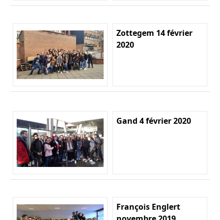
Zottegem 14 février
2020
Gand 4 février 2020
François Englert
novembre 2019