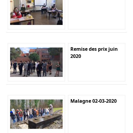
Remise des prix juin
2020
Malagne 02-03-2020