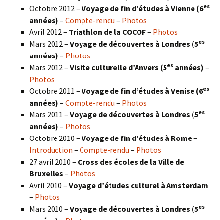
es
Octobre 2012 –
Voyage de fin d’études à Vienne (6
années)
–
Compte-rendu
–
Photos
Avril 2012 –
Triathlon de la COCOF
–
Photos
es
Mars 2012 –
Voyage de découvertes à Londres (5
années)
–
Photos
es
Mars 2012 –
Visite culturelle d’Anvers (5
années)
–
Photos
es
Octobre 2011 –
Voyage de fin d’études à Venise (6
années)
–
Compte-rendu
–
Photos
es
Mars 2011 –
Voyage de découvertes à Londres (5
années)
–
Photos
Octobre 2010 –
Voyage de fin d’études à Rome
–
Introduction
–
Compte-rendu
–
Photos
27 avril 2010 –
Cross des écoles de la Ville de
Bruxelles
–
Photos
Avril 2010 –
Voyage d’études culturel à Amsterdam
–
Photos
es
Mars 2010 –
Voyage de découvertes à Londres
(5