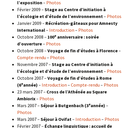
l’exposition
–
Photos
Février 2009 –
Stage au Centre d’initiation à
l’écologie et d’étude de l’environnement
–
Photos
Janvier 2009 –
Récréation-gâteaux pour Amnesty
International
–
Introduction
–
Photos
e
Octobre 2008 –
100
anniversaire : soirée
d’ouverture
–
Photos
Octobre 2008 –
Voyage de fin d’études à Florence
–
Compte-rendu
–
Photos
Novembre 2007 –
Stage au Centre d’initiation à
l’écologie et d’étude de l’environnement
–
Photos
Octobre 2007 –
Voyage de fin d’études à Rome
e
(6
année)
–
Introduction
–
Compte-rendu
–
Photos
23 mars 2007 –
Cross de l’Athénée au Square
Ambiorix
–
Photos
e
Mars 2007 –
Séjour à Butgenbach (3
année)
–
Photos
Mars 2007 –
Séjour à Ovifat
–
Introduction
–
Photos
Février 2007 –
Échange linguistique : accueil de