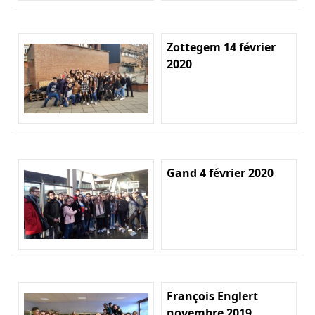
Zottegem 14 février
2020
Gand 4 février 2020
François Englert
novembre 2019