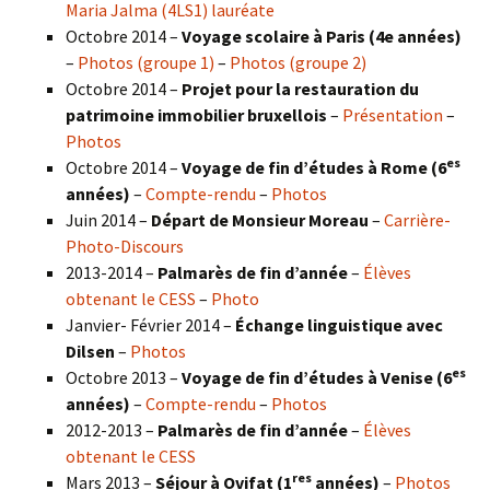
Maria Jalma (4LS1) lauréate
Octobre 2014 –
Voyage scolaire à Paris (4e années)
–
Photos (groupe 1)
–
Photos (groupe 2)
Octobre 2014 –
Projet pour la restauration du
patrimoine immobilier bruxellois
–
Présentation
–
Photos
es
Octobre 2014 –
Voyage de fin d’études à Rome (6
années)
–
Compte-rendu
–
Photos
Juin 2014 –
Départ de Monsieur Moreau
–
Carrière-
Photo-Discours
2013-2014 –
Palmarès de fin d’année
–
Élèves
obtenant le CESS
–
Photo
Janvier- Février 2014 –
Échange linguistique avec
Dilsen
–
Photos
es
Octobre 2013 –
Voyage de fin d’études à Venise (6
années)
–
Compte-rendu
–
Photos
2012-2013 –
Palmarès de fin d’année
–
Élèves
obtenant le CESS
res
Mars 2013 –
Séjour à Ovifat (1
années)
–
Photos