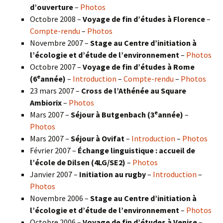
d’ouverture
–
Photos
Octobre 2008 –
Voyage de fin d’études à Florence
–
Compte-rendu
–
Photos
Novembre 2007 –
Stage au Centre d’initiation à
l’écologie et d’étude de l’environnement
–
Photos
Octobre 2007 –
Voyage de fin d’études à Rome
e
(6
année)
–
Introduction
–
Compte-rendu
–
Photos
23 mars 2007 –
Cross de l’Athénée au Square
Ambiorix
–
Photos
e
Mars 2007 –
Séjour à Butgenbach (3
année)
–
Photos
Mars 2007 –
Séjour à Ovifat
–
Introduction
–
Photos
Février 2007 –
Échange linguistique : accueil de
l’école de Dilsen (4LG/SE2)
–
Photos
Janvier 2007 –
Initiation au rugby
–
Introduction
–
Photos
Novembre 2006 –
Stage au Centre d’initiation à
l’écologie et d’étude de l’environnement
–
Photos
Octobre 2006 –
Voyage de fin d’études à Venise
–