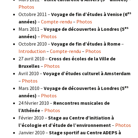
Photos
es
Octobre 2011 –
Voyage de fin d’études à Venise (6
années)
–
Compte-rendu
–
Photos
es
Mars 2011 –
Voyage de découvertes à Londres (5
années)
–
Photos
Octobre 2010 –
Voyage de fin d’études à Rome
–
Introduction
–
Compte-rendu
–
Photos
27 avril 2010 –
Cross des écoles de la Ville de
Bruxelles
–
Photos
Avril 2010 –
Voyage d’études culturel à Amsterdam
–
Photos
es
Mars 2010 –
Voyage de découvertes à Londres
(5
années)
–
Photos
24 février 2010 –
Rencontres musicales de
l’Athénée
–
Photos
Février 2010 –
Stage au Centre d’initiation à
l’écologie et d’étude de l’environnement
–
Photos
Janvier 2010 –
Stage sportif au Centre ADEPS à