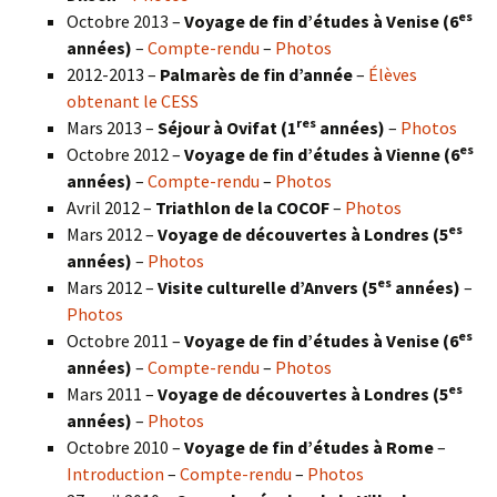
es
Octobre 2013 –
Voyage de fin d’études à Venise (6
années)
–
Compte-rendu
–
Photos
2012-2013 –
Palmarès de fin d’année
–
Élèves
obtenant le CESS
res
Mars 2013 –
Séjour à Ovifat (1
années)
–
Photos
es
Octobre 2012 –
Voyage de fin d’études à Vienne (6
années)
–
Compte-rendu
–
Photos
Avril 2012 –
Triathlon de la COCOF
–
Photos
es
Mars 2012 –
Voyage de découvertes à Londres (5
années)
–
Photos
es
Mars 2012 –
Visite culturelle d’Anvers (5
années)
–
Photos
es
Octobre 2011 –
Voyage de fin d’études à Venise (6
années)
–
Compte-rendu
–
Photos
es
Mars 2011 –
Voyage de découvertes à Londres (5
années)
–
Photos
Octobre 2010 –
Voyage de fin d’études à Rome
–
Introduction
–
Compte-rendu
–
Photos