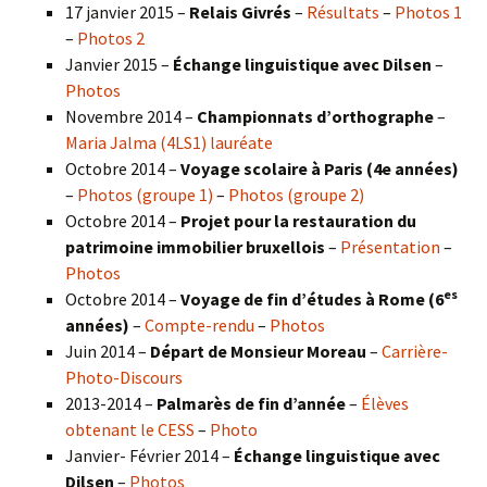
17 janvier 2015 –
Relais Givrés
–
Résultats
–
Photos 1
–
Photos 2
Janvier 2015 –
Échange linguistique avec Dilsen
–
Photos
Novembre 2014 –
Championnats d’orthographe
–
Maria Jalma (4LS1) lauréate
Octobre 2014 –
Voyage scolaire à Paris (4e années)
–
Photos (groupe 1)
–
Photos (groupe 2)
Octobre 2014 –
Projet pour la restauration du
patrimoine immobilier bruxellois
–
Présentation
–
Photos
es
Octobre 2014 –
Voyage de fin d’études à Rome (6
années)
–
Compte-rendu
–
Photos
Juin 2014 –
Départ de Monsieur Moreau
–
Carrière-
Photo-Discours
2013-2014 –
Palmarès de fin d’année
–
Élèves
obtenant le CESS
–
Photo
Janvier- Février 2014 –
Échange linguistique avec
Dilsen
–
Photos