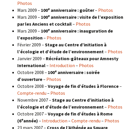
Photos
e
Mars 2009 –
100
anniversaire : goûter
–
Photos
e
Mars 2009 –
100
anniversaire : visite de l’exposition
par les Anciens et cocktail
–
Photos
e
Mars 2009 –
100
anniversaire : inauguration de
l’exposition
–
Photos
Février 2009 –
Stage au Centre d’initiation à
l’écologie et d’étude de l’environnement
–
Photos
Janvier 2009 –
Récréation-gâteaux pour Amnesty
International
–
Introduction
–
Photos
e
Octobre 2008 –
100
anniversaire : soirée
d’ouverture
–
Photos
Octobre 2008 –
Voyage de fin d’études à Florence
–
Compte-rendu
–
Photos
Novembre 2007 –
Stage au Centre d’initiation à
l’écologie et d’étude de l’environnement
–
Photos
Octobre 2007 –
Voyage de fin d’études à Rome
e
(6
année)
–
Introduction
–
Compte-rendu
–
Photos
23 mars 2007 –
Cross de l’Athénée au Square