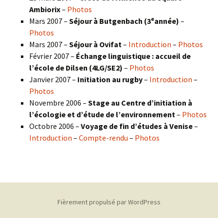
Ambiorix
–
Photos
e
Mars 2007 –
Séjour à Butgenbach (3
année)
–
Photos
Mars 2007 –
Séjour à Ovifat
–
Introduction
–
Photos
Février 2007 –
Échange linguistique : accueil de
l’école de Dilsen (4LG/SE2)
–
Photos
Janvier 2007 –
Initiation au rugby
–
Introduction
–
Photos
Novembre 2006 –
Stage au Centre d’initiation à
l’écologie et d’étude de l’environnement
–
Photos
Octobre 2006 –
Voyage de fin d’études à Venise
–
Introduction
–
Compte-rendu
–
Photos
Fièrement propulsé par WordPress