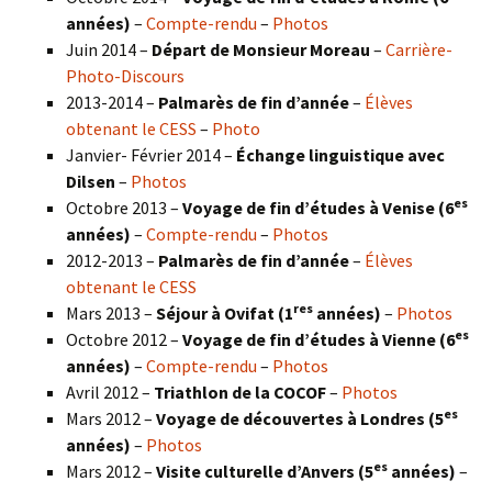
années)
–
Compte-rendu
–
Photos
Juin 2014 –
Départ de Monsieur Moreau
–
Carrière-
Photo-Discours
2013-2014 –
Palmarès de fin d’année
–
Élèves
obtenant le CESS
–
Photo
Janvier- Février 2014 –
Échange linguistique avec
Dilsen
–
Photos
es
Octobre 2013 –
Voyage de fin d’études à Venise (6
années)
–
Compte-rendu
–
Photos
2012-2013 –
Palmarès de fin d’année
–
Élèves
obtenant le CESS
res
Mars 2013 –
Séjour à Ovifat (1
années)
–
Photos
es
Octobre 2012 –
Voyage de fin d’études à Vienne (6
années)
–
Compte-rendu
–
Photos
Avril 2012 –
Triathlon de la COCOF
–
Photos
es
Mars 2012 –
Voyage de découvertes à Londres (5
années)
–
Photos
es
Mars 2012 –
Visite culturelle d’Anvers (5
années)
–