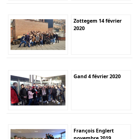
Zottegem 14 février
2020
Gand 4 février 2020
François Englert
novembre 2019