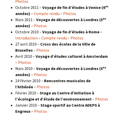
Photos
es
Octobre 2011 –
Voyage de fin d’études à Venise (6
années)
–
Compte-rendu
–
Photos
es
Mars 2011 –
Voyage de découvertes à Londres (5
années)
–
Photos
Octobre 2010 –
Voyage de fin d’études à Rome
–
Introduction
–
Compte-rendu
–
Photos
27 avril 2010 –
Cross des écoles de la Ville de
Bruxelles
–
Photos
Avril 2010 –
Voyage d’études culturel à Amsterdam
–
Photos
es
Mars 2010 –
Voyage de découvertes à Londres
(5
années)
–
Photos
24 février 2010 –
Rencontres musicales de
l’Athénée
–
Photos
Février 2010 –
Stage au Centre d’initiation à
l’écologie et d’étude de l’environnement
–
Photos
Janvier 2010 –
Stage sportif au Centre ADEPS à
Engreux
–
Photos