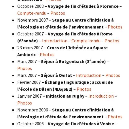
Octobre 2008 –
Voyage de fin d’études à Florence
–
Compte-rendu
–
Photos
Novembre 2007 –
Stage au Centre d’initiation à
l’écologie et d’étude de l’environnement
–
Photos
Octobre 2007 –
Voyage de fin d’études à Rome
e
(6
année)
–
Introduction
–
Compte-rendu
–
Photos
23 mars 2007 –
Cross de l’Athénée au Square
Ambiorix
–
Photos
e
Mars 2007 –
Séjour à Butgenbach (3
année)
–
Photos
Mars 2007 –
Séjour à Ovifat
–
Introduction
–
Photos
Février 2007 –
Échange linguistique : accueil de
l’école de Dilsen (4LG/SE2)
–
Photos
Janvier 2007 –
Initiation au rugby
–
Introduction
–
Photos
Novembre 2006 –
Stage au Centre d’initiation à
l’écologie et d’étude de l’environnement
–
Photos
Octobre 2006 –
Voyage de fin d’études à Venise
–