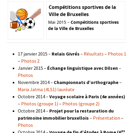
Compétitions sportives de la
Ville de Bruxelles
Mai 2015 –
Compétitions sportives
de la Ville de Bruxelles
17 janvier 2015 –
Relais Givrés
–
Résultats
–
Photos 1
–
Photos 2
Janvier 2015 –
Échange linguistique avec Dilsen
–
Photos
Novembre 2014 –
Championnats d’orthographe
–
Maria Jalma (4LS1) lauréate
Octobre 2014 –
Voyage scolaire à Paris (4e années)
–
Photos (groupe 1)
–
Photos (groupe 2)
Octobre 2014 –
Projet pour la restauration du
patrimoine immobilier bruxellois
–
Présentation
–
Photos
es
Octobre 2014 –
Voyage de fin d’études à Rome (6