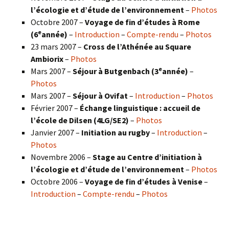
l’écologie et d’étude de l’environnement
–
Photos
Octobre 2007 –
Voyage de fin d’études à Rome
e
(6
année)
–
Introduction
–
Compte-rendu
–
Photos
23 mars 2007 –
Cross de l’Athénée au Square
Ambiorix
–
Photos
e
Mars 2007 –
Séjour à Butgenbach (3
année)
–
Photos
Mars 2007 –
Séjour à Ovifat
–
Introduction
–
Photos
Février 2007 –
Échange linguistique : accueil de
l’école de Dilsen (4LG/SE2)
–
Photos
Janvier 2007 –
Initiation au rugby
–
Introduction
–
Photos
Novembre 2006 –
Stage au Centre d’initiation à
l’écologie et d’étude de l’environnement
–
Photos
Octobre 2006 –
Voyage de fin d’études à Venise
–
Introduction
–
Compte-rendu
–
Photos