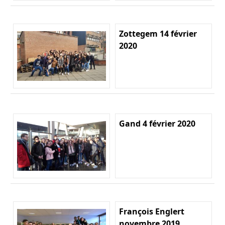
Zottegem 14 février
2020
Gand 4 février 2020
François Englert
novembre 2019