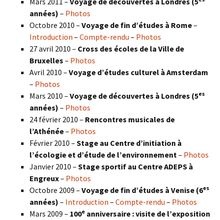
Mars 2011 –
Voyage de découvertes à Londres (5
années)
–
Photos
Octobre 2010 –
Voyage de fin d’études à Rome
–
Introduction
–
Compte-rendu
–
Photos
27 avril 2010 –
Cross des écoles de la Ville de
Bruxelles
–
Photos
Avril 2010 –
Voyage d’études culturel à Amsterdam
–
Photos
es
Mars 2010 –
Voyage de découvertes à Londres
(5
années)
–
Photos
24 février 2010 –
Rencontres musicales de
l’Athénée
–
Photos
Février 2010 –
Stage au Centre d’initiation à
l’écologie et d’étude de l’environnement
–
Photos
Janvier 2010 –
Stage sportif au Centre ADEPS à
Engreux
–
Photos
es
Octobre 2009 –
Voyage de fin d’études à Venise (6
années)
–
Introduction
–
Compte-rendu
–
Photos
e
Mars 2009 –
100
anniversaire : visite de l’exposition