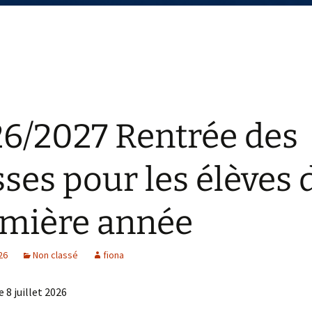
6/2027 Rentrée des
sses pour les élèves 
mière année
026
Non classé
fiona
e 8 juillet 2026