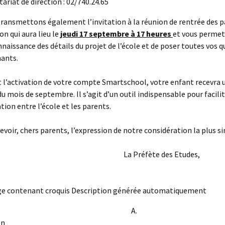
tariat de direction : 02/740.24.65
ransmettons également l’invitation à la réunion de rentrée des p
on qui aura lieu le
jeudi 17 septembre à 17 heures
et vous permet
naissance des détails du projet de l’école et de poser toutes vos 
nants.
l’activation de votre compte Smartschool, votre enfant recevra u
du mois de septembre. Il s’agit d’un outil indispensable pour facilit
on entre l’école et les parents.
cevoir, chers parents, l’expression de notre considération la plus s
Préfète des Etudes
A.
nkerkoven