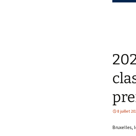
202
cla
pre
8 juillet 2
Bruxelles, l