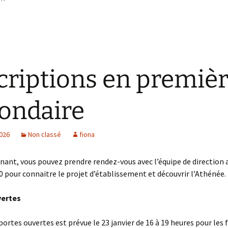
criptions en premiè
ondaire
2026
Non classé
fiona
ant, vous pouvez prendre rendez-vous avec l’équipe de direction 
0 pour connaitre le projet d’établissement et découvrir l’Athénée.
vertes
portes ouvertes est prévue le 23 janvier de 16 à 19 heures pour les 