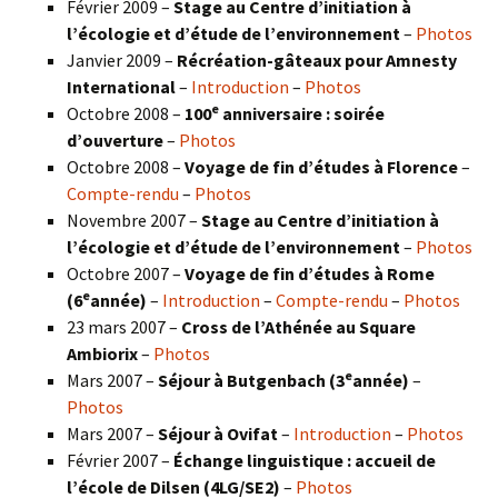
Février 2009 –
Stage au Centre d’initiation à
l’écologie et d’étude de l’environnement
–
Photos
Janvier 2009 –
Récréation-gâteaux pour Amnesty
International
–
Introduction
–
Photos
e
Octobre 2008 –
100
anniversaire : soirée
d’ouverture
–
Photos
Octobre 2008 –
Voyage de fin d’études à Florence
–
Compte-rendu
–
Photos
Novembre 2007 –
Stage au Centre d’initiation à
l’écologie et d’étude de l’environnement
–
Photos
Octobre 2007 –
Voyage de fin d’études à Rome
e
(6
année)
–
Introduction
–
Compte-rendu
–
Photos
23 mars 2007 –
Cross de l’Athénée au Square
Ambiorix
–
Photos
e
Mars 2007 –
Séjour à Butgenbach (3
année)
–
Photos
Mars 2007 –
Séjour à Ovifat
–
Introduction
–
Photos
Février 2007 –
Échange linguistique : accueil de
l’école de Dilsen (4LG/SE2)
–
Photos