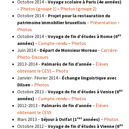
Octobre 2014 –
Voyage scolaire à Paris (4e années)
–
Photos (groupe 1)
–
Photos (groupe 2)
Octobre 2014 –
Projet pour la restauration du
patrimoine immobilier bruxellois
–
Présentation
–
Photos
es
Octobre 2014 –
Voyage de fin d’études à Rome (6
années)
–
Compte-rendu
–
Photos
Juin 2014 –
Départ de Monsieur Moreau
–
Carrière-
Photo-Discours
2013-2014 –
Palmarès de fin d’année
–
Élèves
obtenant le CESS
–
Photo
Janvier- Février 2014 –
Échange linguistique avec
Dilsen
–
Photos
es
Octobre 2013 –
Voyage de fin d’études à Venise (6
années)
–
Compte-rendu
–
Photos
2012-2013 –
Palmarès de fin d’année
–
Élèves
obtenant le CESS
res
Mars 2013 –
Séjour à Ovifat (1
années)
–
Photos
es
Octobre 2012 –
Voyage de fin d’études à Vienne (6