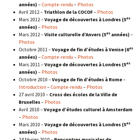
années)
–
Compte-rendu
–
Photos
Avril 2012 –
Triathlon de la COCOF
–
Photos
es
Mars 2012 –
Voyage de découvertes à Londres (5
années)
–
Photos
es
Mars 2012 –
Visite culturelle d’Anvers (5
années)
–
Photos
es
Octobre 2011 –
Voyage de fin d’études à Venise (6
années)
–
Compte-rendu
–
Photos
es
Mars 2011 –
Voyage de découvertes à Londres (5
années)
–
Photos
Octobre 2010 –
Voyage de fin d’études à Rome
–
Introduction
–
Compte-rendu
–
Photos
27 avril 2010 –
Cross des écoles de la Ville de
Bruxelles
–
Photos
Avril 2010 –
Voyage d’études culturel à Amsterdam
–
Photos
es
Mars 2010 –
Voyage de découvertes à Londres
(5
années)
–
Photos
24 février 2010 –
Rencontres musicales de