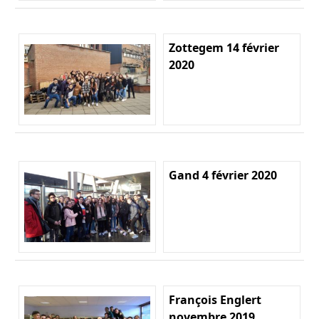
Zottegem 14 février
2020
Gand 4 février 2020
François Englert
novembre 2019