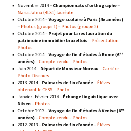
Novembre 2014 –
Championnats d’orthographe
–
Maria Jalma (4LS1) lauréate
Octobre 2014 –
Voyage scolaire à Paris (4e années)
–
Photos (groupe 1)
–
Photos (groupe 2)
Octobre 2014 –
Projet pour la restauration du
patrimoine immobilier bruxellois
–
Présentation
–
Photos
es
Octobre 2014 –
Voyage de fin d’études à Rome (6
années)
–
Compte-rendu
–
Photos
Juin 2014 –
Départ de Monsieur Moreau
–
Carrière-
Photo-Discours
2013-2014 –
Palmarès de fin d’année
–
Élèves
obtenant le CESS
–
Photo
Janvier- Février 2014 –
Échange linguistique avec
Dilsen
–
Photos
es
Octobre 2013 –
Voyage de fin d’études à Venise (6
années)
–
Compte-rendu
–
Photos
2012-2013 –
Palmarès de fin d’année
–
Élèves