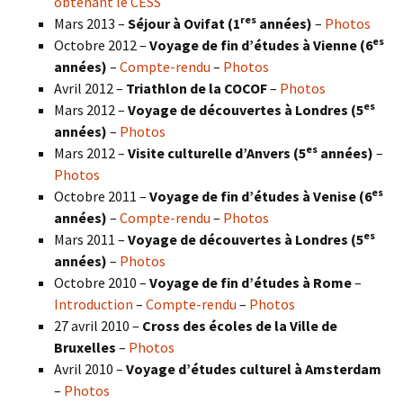
obtenant le CESS
res
Mars 2013 –
Séjour à Ovifat (1
années)
–
Photos
es
Octobre 2012 –
Voyage de fin d’études à Vienne (6
années)
–
Compte-rendu
–
Photos
Avril 2012 –
Triathlon de la COCOF
–
Photos
es
Mars 2012 –
Voyage de découvertes à Londres (5
années)
–
Photos
es
Mars 2012 –
Visite culturelle d’Anvers (5
années)
–
Photos
es
Octobre 2011 –
Voyage de fin d’études à Venise (6
années)
–
Compte-rendu
–
Photos
es
Mars 2011 –
Voyage de découvertes à Londres (5
années)
–
Photos
Octobre 2010 –
Voyage de fin d’études à Rome
–
Introduction
–
Compte-rendu
–
Photos
27 avril 2010 –
Cross des écoles de la Ville de
Bruxelles
–
Photos
Avril 2010 –
Voyage d’études culturel à Amsterdam
–
Photos