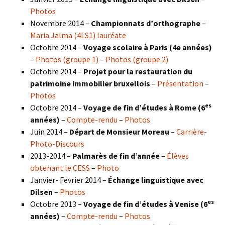
Photos
Novembre 2014 –
Championnats d’orthographe
–
Maria Jalma (4LS1) lauréate
Octobre 2014 –
Voyage scolaire à Paris (4e années)
–
Photos (groupe 1)
–
Photos (groupe 2)
Octobre 2014 –
Projet pour la restauration du
patrimoine immobilier bruxellois
–
Présentation
–
Photos
es
Octobre 2014 –
Voyage de fin d’études à Rome (6
années)
–
Compte-rendu
–
Photos
Juin 2014 –
Départ de Monsieur Moreau
–
Carrière-
Photo-Discours
2013-2014 –
Palmarès de fin d’année
–
Élèves
obtenant le CESS
–
Photo
Janvier- Février 2014 –
Échange linguistique avec
Dilsen
–
Photos
es
Octobre 2013 –
Voyage de fin d’études à Venise (6
années)
–
Compte-rendu
–
Photos