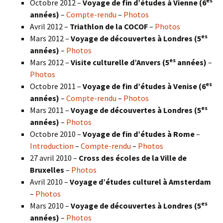
es
Octobre 2012 –
Voyage de fin d’études à Vienne (6
années)
–
Compte-rendu
–
Photos
Avril 2012 –
Triathlon de la COCOF
–
Photos
es
Mars 2012 –
Voyage de découvertes à Londres (5
années)
–
Photos
es
Mars 2012 –
Visite culturelle d’Anvers (5
années)
–
Photos
es
Octobre 2011 –
Voyage de fin d’études à Venise (6
années)
–
Compte-rendu
–
Photos
es
Mars 2011 –
Voyage de découvertes à Londres (5
années)
–
Photos
Octobre 2010 –
Voyage de fin d’études à Rome
–
Introduction
–
Compte-rendu
–
Photos
27 avril 2010 –
Cross des écoles de la Ville de
Bruxelles
–
Photos
Avril 2010 –
Voyage d’études culturel à Amsterdam
–
Photos
es
Mars 2010 –
Voyage de découvertes à Londres
(5
années)
–
Photos