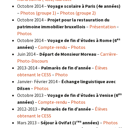
Octobre 2014 –
Voyage scolaire à Paris (4e années)
–
Photos (groupe 1)
–
Photos (groupe 2)
Octobre 2014 –
Projet pour la restauration du
patrimoine immobilier bruxellois
–
Présentation
–
Photos
es
Octobre 2014 –
Voyage de fin d’études à Rome (6
années)
–
Compte-rendu
–
Photos
Juin 2014 –
Départ de Monsieur Moreau
–
Carrière-
Photo-Discours
2013-2014 –
Palmarès de fin d’année
–
Élèves
obtenant le CESS
–
Photo
Janvier- Février 2014 –
Échange linguistique avec
Dilsen
–
Photos
es
Octobre 2013 –
Voyage de fin d’études à Venise (6
années)
–
Compte-rendu
–
Photos
2012-2013 –
Palmarès de fin d’année
–
Élèves
obtenant le CESS
res
Mars 2013 –
Séjour à Ovifat (1
années)
–
Photos