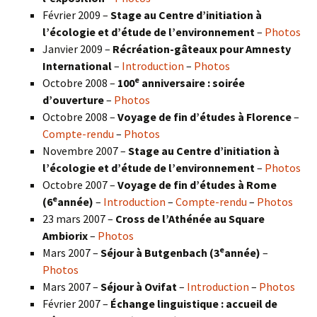
Février 2009 –
Stage au Centre d’initiation à
l’écologie et d’étude de l’environnement
–
Photos
Janvier 2009 –
Récréation-gâteaux pour Amnesty
International
–
Introduction
–
Photos
e
Octobre 2008 –
100
anniversaire : soirée
d’ouverture
–
Photos
Octobre 2008 –
Voyage de fin d’études à Florence
–
Compte-rendu
–
Photos
Novembre 2007 –
Stage au Centre d’initiation à
l’écologie et d’étude de l’environnement
–
Photos
Octobre 2007 –
Voyage de fin d’études à Rome
e
(6
année)
–
Introduction
–
Compte-rendu
–
Photos
23 mars 2007 –
Cross de l’Athénée au Square
Ambiorix
–
Photos
e
Mars 2007 –
Séjour à Butgenbach (3
année)
–
Photos
Mars 2007 –
Séjour à Ovifat
–
Introduction
–
Photos
Février 2007 –
Échange linguistique : accueil de