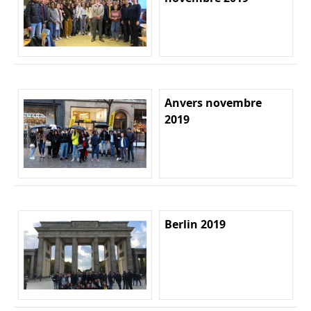
Anvers novembre
2019
Berlin 2019