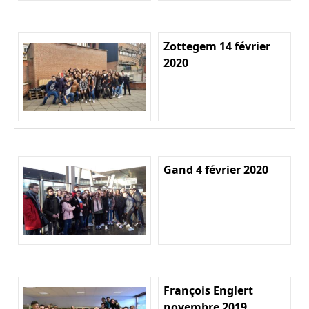
Zottegem 14 février
2020
Gand 4 février 2020
François Englert
novembre 2019