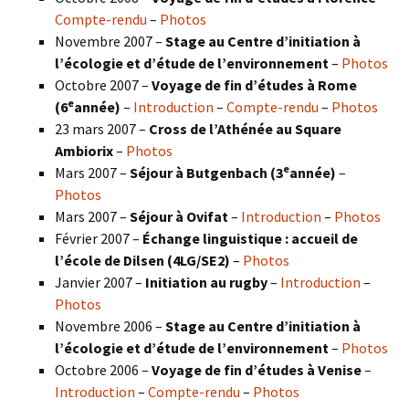
Compte-rendu
–
Photos
Novembre 2007 –
Stage au Centre d’initiation à
l’écologie et d’étude de l’environnement
–
Photos
Octobre 2007 –
Voyage de fin d’études à Rome
e
(6
année)
–
Introduction
–
Compte-rendu
–
Photos
23 mars 2007 –
Cross de l’Athénée au Square
Ambiorix
–
Photos
e
Mars 2007 –
Séjour à Butgenbach (3
année)
–
Photos
Mars 2007 –
Séjour à Ovifat
–
Introduction
–
Photos
Février 2007 –
Échange linguistique : accueil de
l’école de Dilsen (4LG/SE2)
–
Photos
Janvier 2007 –
Initiation au rugby
–
Introduction
–
Photos
Novembre 2006 –
Stage au Centre d’initiation à
l’écologie et d’étude de l’environnement
–
Photos
Octobre 2006 –
Voyage de fin d’études à Venise
–
Introduction
–
Compte-rendu
–
Photos