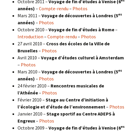
es
Octobre 2011 –
Voyage de fin d’études à Venise (6
années)
–
Compte-rendu
–
Photos
es
Mars 2011 –
Voyage de découvertes à Londres (5
années)
–
Photos
Octobre 2010 –
Voyage de fin d’études à Rome
–
Introduction
–
Compte-rendu
–
Photos
27 avril 2010 –
Cross des écoles de la Ville de
Bruxelles
–
Photos
Avril 2010 –
Voyage d’études culturel à Amsterdam
–
Photos
es
Mars 2010 –
Voyage de découvertes à Londres
(5
années)
–
Photos
24 février 2010 –
Rencontres musicales de
l’Athénée
–
Photos
Février 2010 –
Stage au Centre d’initiation à
l’écologie et d’étude de l’environnement
–
Photos
Janvier 2010 –
Stage sportif au Centre ADEPS à
Engreux
–
Photos
es
Octobre 2009 –
Voyage de fin d’études à Venise (6