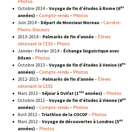
Photos
es
Octobre 2014 –
Voyage de fin d’études à Rome (6
années)
–
Compte-rendu
–
Photos
Juin 2014 –
Départ de Monsieur Moreau
–
Carrière-
Photo-Discours
2013-2014 –
Palmarès de fin d’année
–
Élèves
obtenant le CESS
–
Photo
Janvier- Février 2014 –
Échange linguistique avec
Dilsen
–
Photos
es
Octobre 2013 –
Voyage de fin d’études à Venise (6
années)
–
Compte-rendu
–
Photos
2012-2013 –
Palmarès de fin d’année
–
Élèves
obtenant le CESS
res
Mars 2013 –
Séjour à Ovifat (1
années)
–
Photos
es
Octobre 2012 –
Voyage de fin d’études à Vienne (6
années)
–
Compte-rendu
–
Photos
Avril 2012 –
Triathlon de la COCOF
–
Photos
es
Mars 2012 –
Voyage de découvertes à Londres (5
années)
–
Photos