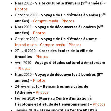
es
Mars 2012 –
Visite culturelle d’Anvers (5
années)
–
Photos
es
Octobre 2011 –
Voyage de fin d’études à Venise (6
années)
–
Compte-rendu
–
Photos
es
Mars 2011 –
Voyage de découvertes à Londres (5
années)
–
Photos
Octobre 2010 –
Voyage de fin d’études à Rome
–
Introduction
–
Compte-rendu
–
Photos
27 avril 2010 –
Cross des écoles de la Ville de
Bruxelles
–
Photos
Avril 2010 –
Voyage d’études culturel à Amsterdam
–
Photos
es
Mars 2010 –
Voyage de découvertes à Londres
(5
années)
–
Photos
24 février 2010 –
Rencontres musicales de
l’Athénée
–
Photos
Février 2010 –
Stage au Centre d’initiation à
l’écologie et d’étude de l’environnement
–
Photos
Janvier 2010 –
Stage sportif au Centre ADEPS à