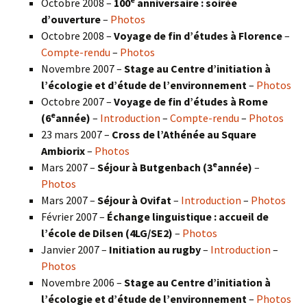
Octobre 2008 –
100
anniversaire : soirée
d’ouverture
–
Photos
Octobre 2008 –
Voyage de fin d’études à Florence
–
Compte-rendu
–
Photos
Novembre 2007 –
Stage au Centre d’initiation à
l’écologie et d’étude de l’environnement
–
Photos
Octobre 2007 –
Voyage de fin d’études à Rome
e
(6
année)
–
Introduction
–
Compte-rendu
–
Photos
23 mars 2007 –
Cross de l’Athénée au Square
Ambiorix
–
Photos
e
Mars 2007 –
Séjour à Butgenbach (3
année)
–
Photos
Mars 2007 –
Séjour à Ovifat
–
Introduction
–
Photos
Février 2007 –
Échange linguistique : accueil de
l’école de Dilsen (4LG/SE2)
–
Photos
Janvier 2007 –
Initiation au rugby
–
Introduction
–
Photos
Novembre 2006 –
Stage au Centre d’initiation à
l’écologie et d’étude de l’environnement
–
Photos