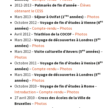
2012-2013 –
Palmarès de fin d’année
–
Élèves
obtenant le CESS
res
Mars 2013 –
Séjour à Ovifat (1
années)
–
Photos
es
Octobre 2012 –
Voyage de fin d’études à Vienne (6
années)
–
Compte-rendu
–
Photos
Avril 2012 –
Triathlon de la COCOF
–
Photos
es
Mars 2012 –
Voyage de découvertes à Londres (5
années)
–
Photos
es
Mars 2012 –
Visite culturelle d’Anvers (5
années)
–
Photos
es
Octobre 2011 –
Voyage de fin d’études à Venise (6
années)
–
Compte-rendu
–
Photos
es
Mars 2011 –
Voyage de découvertes à Londres (5
années)
–
Photos
Octobre 2010 –
Voyage de fin d’études à Rome
–
Introduction
–
Compte-rendu
–
Photos
27 avril 2010 –
Cross des écoles de la Ville de
Bruxelles
–
Photos