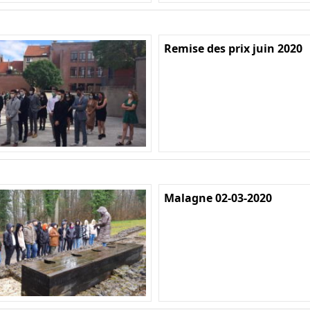
Remise des prix juin 2020
Malagne 02-03-2020