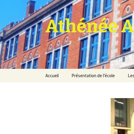
Athénée A
Aller
Accueil
Présentation de l’école
Les
au
contenu
Pro