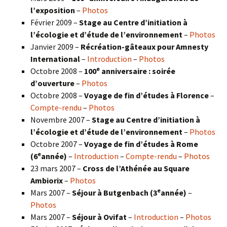
l’exposition
–
Photos
Février 2009 –
Stage au Centre d’initiation à
l’écologie et d’étude de l’environnement
–
Photos
Janvier 2009 –
Récréation-gâteaux pour Amnesty
International
–
Introduction
–
Photos
e
Octobre 2008 –
100
anniversaire : soirée
d’ouverture
–
Photos
Octobre 2008 –
Voyage de fin d’études à Florence
–
Compte-rendu
–
Photos
Novembre 2007 –
Stage au Centre d’initiation à
l’écologie et d’étude de l’environnement
–
Photos
Octobre 2007 –
Voyage de fin d’études à Rome
e
(6
année)
–
Introduction
–
Compte-rendu
–
Photos
23 mars 2007 –
Cross de l’Athénée au Square
Ambiorix
–
Photos
e
Mars 2007 –
Séjour à Butgenbach (3
année)
–
Photos
Mars 2007 –
Séjour à Ovifat
–
Introduction
–
Photos