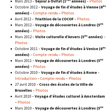
Mars 2013 –
Séjour à Ovifat (1
années)
–
Photos
es
Octobre 2012 –
Voyage de fin d’études à Vienne (6
années)
–
Compte-rendu
–
Photos
Avril 2012 –
Triathlon de la COCOF
–
Photos
es
Mars 2012 –
Voyage de découvertes à Londres (5
années)
–
Photos
es
Mars 2012 –
Visite culturelle d’Anvers (5
années)
–
Photos
es
Octobre 2011 –
Voyage de fin d’études à Venise (6
années)
–
Compte-rendu
–
Photos
es
Mars 2011 –
Voyage de découvertes à Londres (5
années)
–
Photos
Octobre 2010 –
Voyage de fin d’études à Rome
–
Introduction
–
Compte-rendu
–
Photos
27 avril 2010 –
Cross des écoles de la Ville de
Bruxelles
–
Photos
Avril 2010 –
Voyage d’études culturel à Amsterdam
–
Photos
es
Mars 2010 –
Voyage de découvertes à Londres
(5