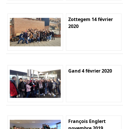
Zottegem 14 février
2020
Gand 4 février 2020
François Englert
novembre 2019