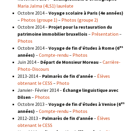
Maria Jalma (4LS1) lauréate
Octobre 2014 –
Voyage scolaire à Paris (4e années)
–
Photos (groupe 1)
–
Photos (groupe 2)
Octobre 2014 –
Projet pour la restauration du
patrimoine immobilier bruxellois
–
Présentation
–
Photos
es
Octobre 2014 –
Voyage de fin d’études à Rome (6
années)
–
Compte-rendu
–
Photos
Juin 2014 –
Départ de Monsieur Moreau
–
Carrière-
Photo-Discours
2013-2014 –
Palmarès de fin d’année
–
Élèves
obtenant le CESS
–
Photo
Janvier- Février 2014 –
Échange linguistique avec
Dilsen
–
Photos
es
Octobre 2013 –
Voyage de fin d’études à Venise (6
années)
–
Compte-rendu
–
Photos
2012-2013 –
Palmarès de fin d’année
–
Élèves
obtenant le CESS
res