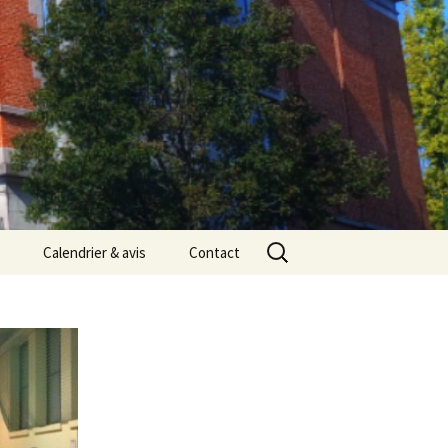
Rechercher :
Calendrier & avis
Contact