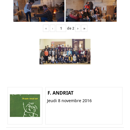
«
‹
de
2
›
»
F. ANDRIAT
Jeudi 8 novembre 2016