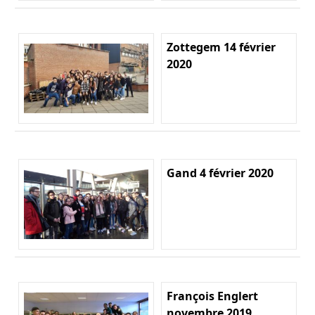
Zottegem 14 février
2020
Gand 4 février 2020
François Englert
novembre 2019