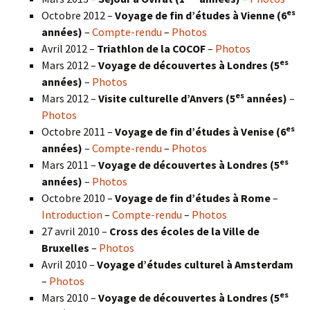
es
Octobre 2012 –
Voyage de fin d’études à Vienne (6
années)
–
Compte-rendu
–
Photos
Avril 2012 –
Triathlon de la COCOF
–
Photos
es
Mars 2012 –
Voyage de découvertes à Londres (5
années)
–
Photos
es
Mars 2012 –
Visite culturelle d’Anvers (5
années)
–
Photos
es
Octobre 2011 –
Voyage de fin d’études à Venise (6
années)
–
Compte-rendu
–
Photos
es
Mars 2011 –
Voyage de découvertes à Londres (5
années)
–
Photos
Octobre 2010 –
Voyage de fin d’études à Rome
–
Introduction
–
Compte-rendu
–
Photos
27 avril 2010 –
Cross des écoles de la Ville de
Bruxelles
–
Photos
Avril 2010 –
Voyage d’études culturel à Amsterdam
–
Photos
es
Mars 2010 –
Voyage de découvertes à Londres
(5