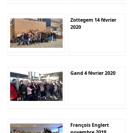
Zottegem 14 février
2020
Gand 4 février 2020
François Englert
novembre 2019