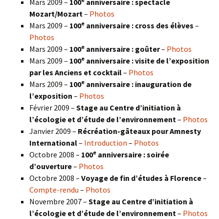
Mars 2009 –
100
anniversaire : spectacle
Mozart/Mozart
–
Photos
e
Mars 2009 –
100
anniversaire : cross des élèves
–
Photos
e
Mars 2009 –
100
anniversaire : goûter
–
Photos
e
Mars 2009 –
100
anniversaire : visite de l’exposition
par les Anciens et cocktail
–
Photos
e
Mars 2009 –
100
anniversaire : inauguration de
l’exposition
–
Photos
Février 2009 –
Stage au Centre d’initiation à
l’écologie et d’étude de l’environnement
–
Photos
Janvier 2009 –
Récréation-gâteaux pour Amnesty
International
–
Introduction
–
Photos
e
Octobre 2008 –
100
anniversaire : soirée
d’ouverture
–
Photos
Octobre 2008 –
Voyage de fin d’études à Florence
–
Compte-rendu
–
Photos
Novembre 2007 –
Stage au Centre d’initiation à
l’écologie et d’étude de l’environnement
–
Photos