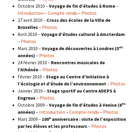
Octobre 2010 –
Voyage de fin d’études à Rome
–
Introduction
–
Compte-rendu
–
Photos
27 avril 2010 –
Cross des écoles de la Ville de
Bruxelles
–
Photos
Avril 2010 –
Voyage d’études culturel à Amsterdam
–
Photos
es
Mars 2010 –
Voyage de découvertes à Londres
(5
années)
–
Photos
24 février 2010 –
Rencontres musicales de
l’Athénée
–
Photos
Février 2010 –
Stage au Centre d’initiation à
l’écologie et d’étude de l’environnement
–
Photos
Janvier 2010 –
Stage sportif au Centre ADEPS à
Engreux
–
Photos
es
Octobre 2009 –
Voyage de fin d’études à Venise (6
années)
–
Introduction
–
Compte-rendu
–
Photos
e
Mars 2009 –
100
anniversaire : visite de l’exposition
par les élèves et les professeurs
–
Photos
e