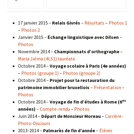
17 janvier 2015 –
Relais Givrés
–
Résultats
–
Photos 1
–
Photos 2
Janvier 2015 –
Échange linguistique avec Dilsen
–
Photos
Novembre 2014 –
Championnats d’orthographe
–
Maria Jalma (4LS1) lauréate
Octobre 2014 –
Voyage scolaire à Paris (4e années)
–
Photos (groupe 1)
–
Photos (groupe 2)
Octobre 2014 –
Projet pour la restauration du
patrimoine immobilier bruxellois
–
Présentation
–
Photos
es
Octobre 2014 –
Voyage de fin d’études à Rome (6
années)
–
Compte-rendu
–
Photos
Juin 2014 –
Départ de Monsieur Moreau
–
Carrière-
Photo-Discours
2013-2014 –
Palmarès de fin d’année
–
Élèves