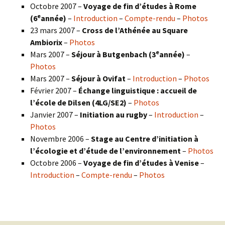
Octobre 2007 –
Voyage de fin d’études à Rome
e
(6
année)
–
Introduction
–
Compte-rendu
–
Photos
23 mars 2007 –
Cross de l’Athénée au Square
Ambiorix
–
Photos
e
Mars 2007 –
Séjour à Butgenbach (3
année)
–
Photos
Mars 2007 –
Séjour à Ovifat
–
Introduction
–
Photos
Février 2007 –
Échange linguistique : accueil de
l’école de Dilsen (4LG/SE2)
–
Photos
Janvier 2007 –
Initiation au rugby
–
Introduction
–
Photos
Novembre 2006 –
Stage au Centre d’initiation à
l’écologie et d’étude de l’environnement
–
Photos
Octobre 2006 –
Voyage de fin d’études à Venise
–
Introduction
–
Compte-rendu
–
Photos