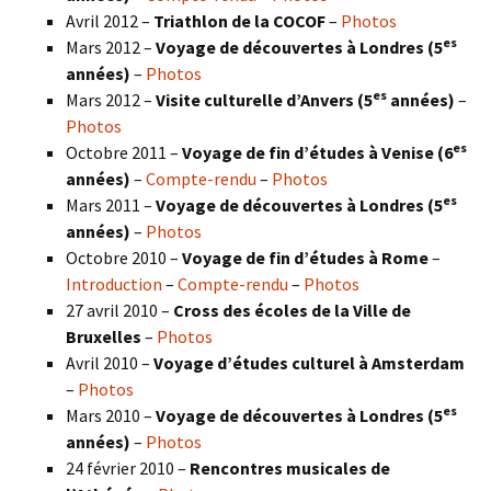
Avril 2012 –
Triathlon de la COCOF
–
Photos
es
Mars 2012 –
Voyage de découvertes à Londres (5
années)
–
Photos
es
Mars 2012 –
Visite culturelle d’Anvers (5
années)
–
Photos
es
Octobre 2011 –
Voyage de fin d’études à Venise (6
années)
–
Compte-rendu
–
Photos
es
Mars 2011 –
Voyage de découvertes à Londres (5
années)
–
Photos
Octobre 2010 –
Voyage de fin d’études à Rome
–
Introduction
–
Compte-rendu
–
Photos
27 avril 2010 –
Cross des écoles de la Ville de
Bruxelles
–
Photos
Avril 2010 –
Voyage d’études culturel à Amsterdam
–
Photos
es
Mars 2010 –
Voyage de découvertes à Londres
(5
années)
–
Photos
24 février 2010 –
Rencontres musicales de