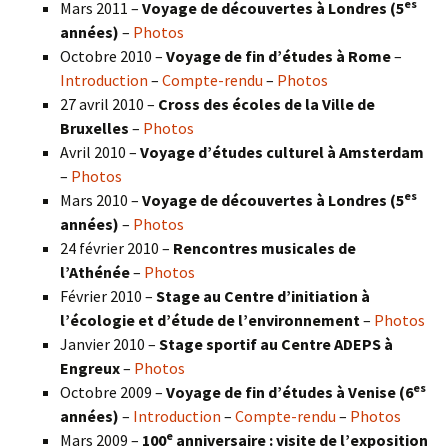
es
Mars 2011 –
Voyage de découvertes à Londres (5
années)
–
Photos
Octobre 2010 –
Voyage de fin d’études à Rome
–
Introduction
–
Compte-rendu
–
Photos
27 avril 2010 –
Cross des écoles de la Ville de
Bruxelles
–
Photos
Avril 2010 –
Voyage d’études culturel à Amsterdam
–
Photos
es
Mars 2010 –
Voyage de découvertes à Londres
(5
années)
–
Photos
24 février 2010 –
Rencontres musicales de
l’Athénée
–
Photos
Février 2010 –
Stage au Centre d’initiation à
l’écologie et d’étude de l’environnement
–
Photos
Janvier 2010 –
Stage sportif au Centre ADEPS à
Engreux
–
Photos
es
Octobre 2009 –
Voyage de fin d’études à Venise (6
années)
–
Introduction
–
Compte-rendu
–
Photos
e
Mars 2009 –
100
anniversaire : visite de l’exposition