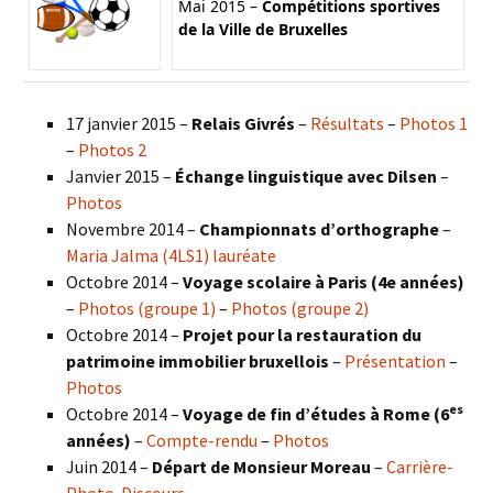
Mai 2015 –
Compétitions sportives
de la Ville de Bruxelles
17 janvier 2015 –
Relais Givrés
–
Résultats
–
Photos 1
–
Photos 2
Janvier 2015 –
Échange linguistique avec Dilsen
–
Photos
Novembre 2014 –
Championnats d’orthographe
–
Maria Jalma (4LS1) lauréate
Octobre 2014 –
Voyage scolaire à Paris (4e années)
–
Photos (groupe 1)
–
Photos (groupe 2)
Octobre 2014 –
Projet pour la restauration du
patrimoine immobilier bruxellois
–
Présentation
–
Photos
es
Octobre 2014 –
Voyage de fin d’études à Rome (6
années)
–
Compte-rendu
–
Photos
Juin 2014 –
Départ de Monsieur Moreau
–
Carrière-