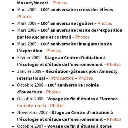
Mozart/Mozart
–
Photos
e
Mars 2009 –
100
anniversaire : cross des élèves
–
Photos
e
Mars 2009 –
100
anniversaire : goûter
–
Photos
e
Mars 2009 –
100
anniversaire : visite de l’exposition
par les Anciens et cocktail
–
Photos
e
Mars 2009 –
100
anniversaire : inauguration de
l’exposition
–
Photos
Février 2009 –
Stage au Centre d’initiation à
l’écologie et d’étude de l’environnement
–
Photos
Janvier 2009 –
Récréation-gâteaux pour Amnesty
International
–
Introduction
–
Photos
e
Octobre 2008 –
100
anniversaire : soirée
d’ouverture
–
Photos
Octobre 2008 –
Voyage de fin d’études à Florence
–
Compte-rendu
–
Photos
Novembre 2007 –
Stage au Centre d’initiation à
l’écologie et d’étude de l’environnement
–
Photos
Octobre 2007 –
Voyage de fin d’études à Rome