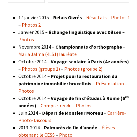
17 janvier 2015 –
Relais Givrés
–
Résultats
–
Photos 1
–
Photos 2
Janvier 2015 –
Échange linguistique avec Dilsen
–
Photos
Novembre 2014 –
Championnats d’orthographe
–
Maria Jalma (4LS1) lauréate
Octobre 2014 –
Voyage scolaire à Paris (4e années)
–
Photos (groupe 1)
–
Photos (groupe 2)
Octobre 2014 –
Projet pour la restauration du
patrimoine immobilier bruxellois
–
Présentation
–
Photos
es
Octobre 2014 –
Voyage de fin d’études à Rome (6
années)
–
Compte-rendu
–
Photos
Juin 2014 –
Départ de Monsieur Moreau
–
Carrière-
Photo-Discours
2013-2014 –
Palmarès de fin d’année
–
Élèves
obtenant le CESS
–
Photo