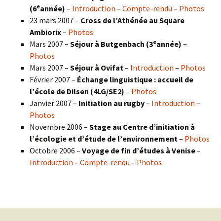
e
(6
année)
–
Introduction
–
Compte-rendu
–
Photos
23 mars 2007 –
Cross de l’Athénée au Square
Ambiorix
–
Photos
e
Mars 2007 –
Séjour à Butgenbach (3
année)
–
Photos
Mars 2007 –
Séjour à Ovifat
–
Introduction
–
Photos
Février 2007 –
Échange linguistique : accueil de
l’école de Dilsen (4LG/SE2)
–
Photos
Janvier 2007 –
Initiation au rugby
–
Introduction
–
Photos
Novembre 2006 –
Stage au Centre d’initiation à
l’écologie et d’étude de l’environnement
–
Photos
Octobre 2006 –
Voyage de fin d’études à Venise
–
Introduction
–
Compte-rendu
–
Photos