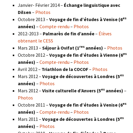
Janvier- Février 2014 –
Échange linguistique avec
Dilsen
–
Photos
es
Octobre 2013 –
Voyage de fin d’études à Venise (6
années)
–
Compte-rendu
–
Photos
2012-2013 –
Palmarès de fin d’année
–
Élèves
obtenant le CESS
res
Mars 2013 –
Séjour à Ovifat (1
années)
–
Photos
es
Octobre 2012 –
Voyage de fin d’études à Vienne (6
années)
–
Compte-rendu
–
Photos
Avril 2012 –
Triathlon de la COCOF
–
Photos
es
Mars 2012 –
Voyage de découvertes à Londres (5
années)
–
Photos
es
Mars 2012 –
Visite culturelle d’Anvers (5
années)
–
Photos
es
Octobre 2011 –
Voyage de fin d’études à Venise (6
années)
–
Compte-rendu
–
Photos
es
Mars 2011 –
Voyage de découvertes à Londres (5
années)
–
Photos