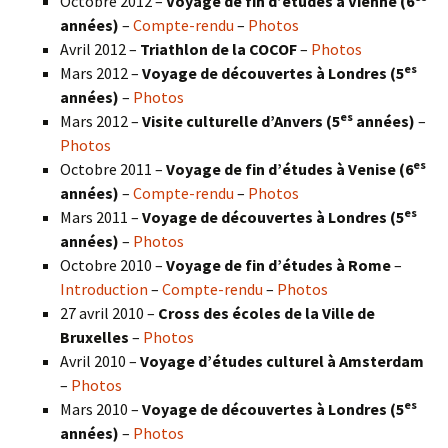
Octobre 2012 –
Voyage de fin d’études à Vienne (6
années)
–
Compte-rendu
–
Photos
Avril 2012 –
Triathlon de la COCOF
–
Photos
es
Mars 2012 –
Voyage de découvertes à Londres (5
années)
–
Photos
es
Mars 2012 –
Visite culturelle d’Anvers (5
années)
–
Photos
es
Octobre 2011 –
Voyage de fin d’études à Venise (6
années)
–
Compte-rendu
–
Photos
es
Mars 2011 –
Voyage de découvertes à Londres (5
années)
–
Photos
Octobre 2010 –
Voyage de fin d’études à Rome
–
Introduction
–
Compte-rendu
–
Photos
27 avril 2010 –
Cross des écoles de la Ville de
Bruxelles
–
Photos
Avril 2010 –
Voyage d’études culturel à Amsterdam
–
Photos
es
Mars 2010 –
Voyage de découvertes à Londres
(5
années)
–
Photos