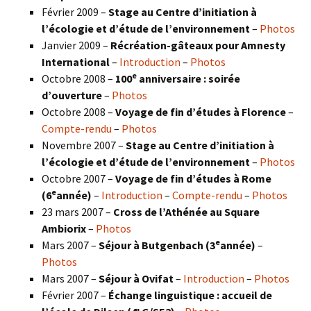
Février 2009 –
Stage au Centre d’initiation à
l’écologie et d’étude de l’environnement
–
Photos
Janvier 2009 –
Récréation-gâteaux pour Amnesty
International
–
Introduction
–
Photos
e
Octobre 2008 –
100
anniversaire : soirée
d’ouverture
–
Photos
Octobre 2008 –
Voyage de fin d’études à Florence
–
Compte-rendu
–
Photos
Novembre 2007 –
Stage au Centre d’initiation à
l’écologie et d’étude de l’environnement
–
Photos
Octobre 2007 –
Voyage de fin d’études à Rome
e
(6
année)
–
Introduction
–
Compte-rendu
–
Photos
23 mars 2007 –
Cross de l’Athénée au Square
Ambiorix
–
Photos
e
Mars 2007 –
Séjour à Butgenbach (3
année)
–
Photos
Mars 2007 –
Séjour à Ovifat
–
Introduction
–
Photos
Février 2007 –
Échange linguistique : accueil de