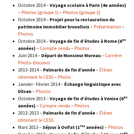
Octobre 2014 –
Voyage scolaire à Paris (4e années)
–
Photos (groupe 1)
–
Photos (groupe 2)
Octobre 2014 –
Projet pour la restauration du
patrimoine immobilier bruxellois
–
Présentation
–
Photos
es
Octobre 2014 –
Voyage de fin d’études à Rome (6
années)
–
Compte-rendu
–
Photos
Juin 2014 –
Départ de Monsieur Moreau
–
Carrière-
Photo-Discours
2013-2014 –
Palmarès de fin d’année
–
Élèves
obtenant le CESS
–
Photo
Janvier- Février 2014 –
Échange linguistique avec
Dilsen
–
Photos
es
Octobre 2013 –
Voyage de fin d’études à Venise (6
années)
–
Compte-rendu
–
Photos
2012-2013 –
Palmarès de fin d’année
–
Élèves
obtenant le CESS
res
Mars 2013 –
Séjour à Ovifat (1
années)
–
Photos
es