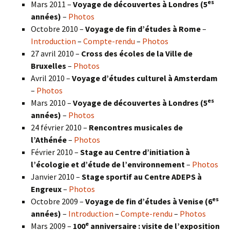
es
Mars 2011 –
Voyage de découvertes à Londres (5
années)
–
Photos
Octobre 2010 –
Voyage de fin d’études à Rome
–
Introduction
–
Compte-rendu
–
Photos
27 avril 2010 –
Cross des écoles de la Ville de
Bruxelles
–
Photos
Avril 2010 –
Voyage d’études culturel à Amsterdam
–
Photos
es
Mars 2010 –
Voyage de découvertes à Londres
(5
années)
–
Photos
24 février 2010 –
Rencontres musicales de
l’Athénée
–
Photos
Février 2010 –
Stage au Centre d’initiation à
l’écologie et d’étude de l’environnement
–
Photos
Janvier 2010 –
Stage sportif au Centre ADEPS à
Engreux
–
Photos
es
Octobre 2009 –
Voyage de fin d’études à Venise (6
années)
–
Introduction
–
Compte-rendu
–
Photos
e
Mars 2009 –
100
anniversaire : visite de l’exposition