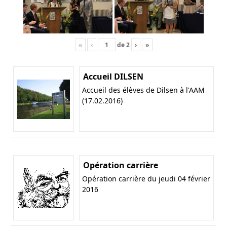
«
‹
de
2
›
»
Accueil DILSEN
Accueil des élèves de Dilsen à l'AAM
(17.02.2016)
Opération carrière
Opération carrière du jeudi 04 février
2016