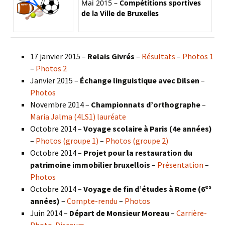
Mai 2015 –
Compétitions sportives
de la Ville de Bruxelles
17 janvier 2015 –
Relais Givrés
–
Résultats
–
Photos 1
–
Photos 2
Janvier 2015 –
Échange linguistique avec Dilsen
–
Photos
Novembre 2014 –
Championnats d’orthographe
–
Maria Jalma (4LS1) lauréate
Octobre 2014 –
Voyage scolaire à Paris (4e années)
–
Photos (groupe 1)
–
Photos (groupe 2)
Octobre 2014 –
Projet pour la restauration du
patrimoine immobilier bruxellois
–
Présentation
–
Photos
es
Octobre 2014 –
Voyage de fin d’études à Rome (6
années)
–
Compte-rendu
–
Photos
Juin 2014 –
Départ de Monsieur Moreau
–
Carrière-