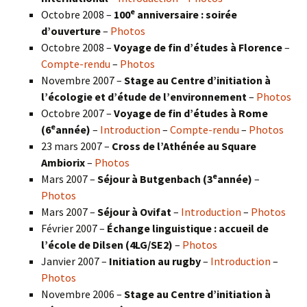
e
Octobre 2008 –
100
anniversaire : soirée
d’ouverture
–
Photos
Octobre 2008 –
Voyage de fin d’études à Florence
–
Compte-rendu
–
Photos
Novembre 2007 –
Stage au Centre d’initiation à
l’écologie et d’étude de l’environnement
–
Photos
Octobre 2007 –
Voyage de fin d’études à Rome
e
(6
année)
–
Introduction
–
Compte-rendu
–
Photos
23 mars 2007 –
Cross de l’Athénée au Square
Ambiorix
–
Photos
e
Mars 2007 –
Séjour à Butgenbach (3
année)
–
Photos
Mars 2007 –
Séjour à Ovifat
–
Introduction
–
Photos
Février 2007 –
Échange linguistique : accueil de
l’école de Dilsen (4LG/SE2)
–
Photos
Janvier 2007 –
Initiation au rugby
–
Introduction
–
Photos
Novembre 2006 –
Stage au Centre d’initiation à