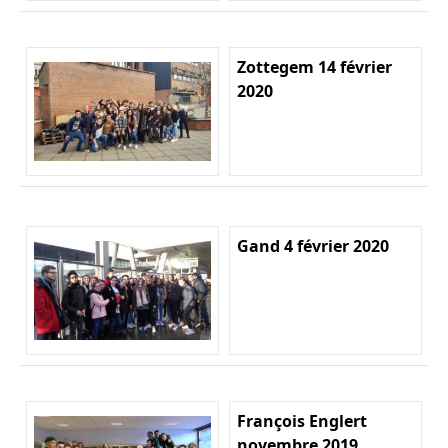
Zottegem 14 février
2020
Gand 4 février 2020
François Englert
novembre 2019