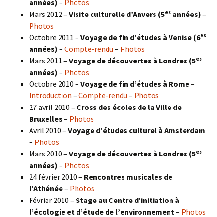
années)
–
Photos
es
Mars 2012 –
Visite culturelle d’Anvers (5
années)
–
Photos
es
Octobre 2011 –
Voyage de fin d’études à Venise (6
années)
–
Compte-rendu
–
Photos
es
Mars 2011 –
Voyage de découvertes à Londres (5
années)
–
Photos
Octobre 2010 –
Voyage de fin d’études à Rome
–
Introduction
–
Compte-rendu
–
Photos
27 avril 2010 –
Cross des écoles de la Ville de
Bruxelles
–
Photos
Avril 2010 –
Voyage d’études culturel à Amsterdam
–
Photos
es
Mars 2010 –
Voyage de découvertes à Londres
(5
années)
–
Photos
24 février 2010 –
Rencontres musicales de
l’Athénée
–
Photos
Février 2010 –
Stage au Centre d’initiation à
l’écologie et d’étude de l’environnement
–
Photos