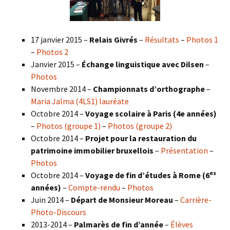
17 janvier 2015 –
Relais Givrés
–
Résultats
–
Photos 1
–
Photos 2
Janvier 2015 –
Échange linguistique avec Dilsen
–
Photos
Novembre 2014 –
Championnats d’orthographe
–
Maria Jalma (4LS1) lauréate
Octobre 2014 –
Voyage scolaire à Paris (4e années)
–
Photos (groupe 1)
–
Photos (groupe 2)
Octobre 2014 –
Projet pour la restauration du
patrimoine immobilier bruxellois
–
Présentation
–
Photos
es
Octobre 2014 –
Voyage de fin d’études à Rome (6
années)
–
Compte-rendu
–
Photos
Juin 2014 –
Départ de Monsieur Moreau
–
Carrière-
Photo-Discours
2013-2014 –
Palmarès de fin d’année
–
Élèves