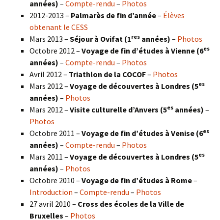
années)
–
Compte-rendu
–
Photos
2012-2013 –
Palmarès de fin d’année
–
Élèves
obtenant le CESS
res
Mars 2013 –
Séjour à Ovifat (1
années)
–
Photos
es
Octobre 2012 –
Voyage de fin d’études à Vienne (6
années)
–
Compte-rendu
–
Photos
Avril 2012 –
Triathlon de la COCOF
–
Photos
es
Mars 2012 –
Voyage de découvertes à Londres (5
années)
–
Photos
es
Mars 2012 –
Visite culturelle d’Anvers (5
années)
–
Photos
es
Octobre 2011 –
Voyage de fin d’études à Venise (6
années)
–
Compte-rendu
–
Photos
es
Mars 2011 –
Voyage de découvertes à Londres (5
années)
–
Photos
Octobre 2010 –
Voyage de fin d’études à Rome
–
Introduction
–
Compte-rendu
–
Photos
27 avril 2010 –
Cross des écoles de la Ville de
Bruxelles
–
Photos