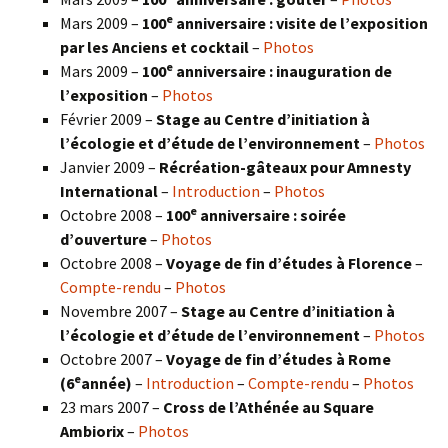
e
Mars 2009 –
100
anniversaire : visite de l’exposition
par les Anciens et cocktail
–
Photos
e
Mars 2009 –
100
anniversaire : inauguration de
l’exposition
–
Photos
Février 2009 –
Stage au Centre d’initiation à
l’écologie et d’étude de l’environnement
–
Photos
Janvier 2009 –
Récréation-gâteaux pour Amnesty
International
–
Introduction
–
Photos
e
Octobre 2008 –
100
anniversaire : soirée
d’ouverture
–
Photos
Octobre 2008 –
Voyage de fin d’études à Florence
–
Compte-rendu
–
Photos
Novembre 2007 –
Stage au Centre d’initiation à
l’écologie et d’étude de l’environnement
–
Photos
Octobre 2007 –
Voyage de fin d’études à Rome
e
(6
année)
–
Introduction
–
Compte-rendu
–
Photos
23 mars 2007 –
Cross de l’Athénée au Square
Ambiorix
–
Photos