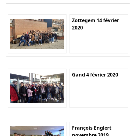
Zottegem 14 février
2020
Gand 4 février 2020
François Englert
novembre 2019