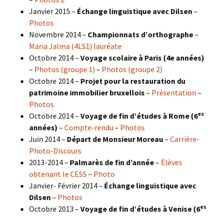
Janvier 2015 –
Échange linguistique avec Dilsen
–
Photos
Novembre 2014 –
Championnats d’orthographe
–
Maria Jalma (4LS1) lauréate
Octobre 2014 –
Voyage scolaire à Paris (4e années)
–
Photos (groupe 1)
–
Photos (groupe 2)
Octobre 2014 –
Projet pour la restauration du
patrimoine immobilier bruxellois
–
Présentation
–
Photos
es
Octobre 2014 –
Voyage de fin d’études à Rome (6
années)
–
Compte-rendu
–
Photos
Juin 2014 –
Départ de Monsieur Moreau
–
Carrière-
Photo-Discours
2013-2014 –
Palmarès de fin d’année
–
Élèves
obtenant le CESS
–
Photo
Janvier- Février 2014 –
Échange linguistique avec
Dilsen
–
Photos
es
Octobre 2013 –
Voyage de fin d’études à Venise (6