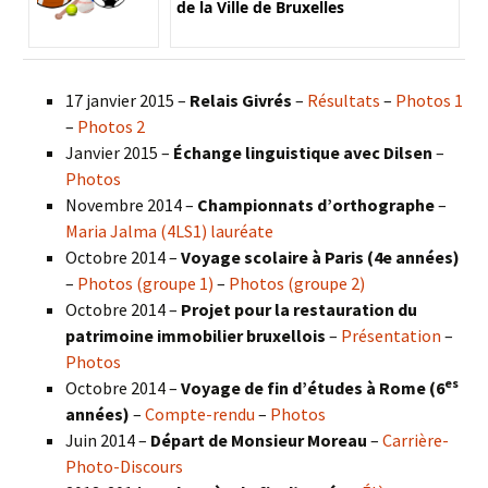
de la Ville de Bruxelles
17 janvier 2015 –
Relais Givrés
–
Résultats
–
Photos 1
–
Photos 2
Janvier 2015 –
Échange linguistique avec Dilsen
–
Photos
Novembre 2014 –
Championnats d’orthographe
–
Maria Jalma (4LS1) lauréate
Octobre 2014 –
Voyage scolaire à Paris (4e années)
–
Photos (groupe 1)
–
Photos (groupe 2)
Octobre 2014 –
Projet pour la restauration du
patrimoine immobilier bruxellois
–
Présentation
–
Photos
es
Octobre 2014 –
Voyage de fin d’études à Rome (6
années)
–
Compte-rendu
–
Photos
Juin 2014 –
Départ de Monsieur Moreau
–
Carrière-
Photo-Discours