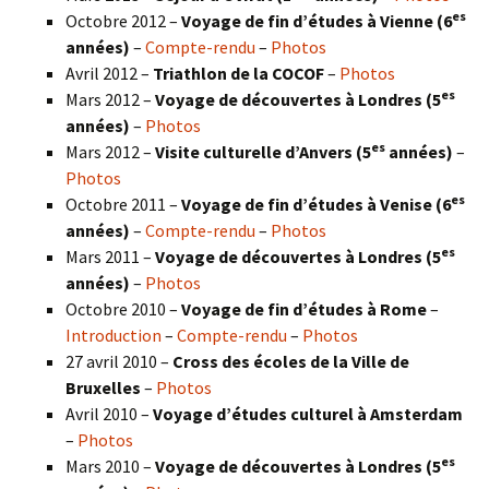
es
Octobre 2012 –
Voyage de fin d’études à Vienne (6
années)
–
Compte-rendu
–
Photos
Avril 2012 –
Triathlon de la COCOF
–
Photos
es
Mars 2012 –
Voyage de découvertes à Londres (5
années)
–
Photos
es
Mars 2012 –
Visite culturelle d’Anvers (5
années)
–
Photos
es
Octobre 2011 –
Voyage de fin d’études à Venise (6
années)
–
Compte-rendu
–
Photos
es
Mars 2011 –
Voyage de découvertes à Londres (5
années)
–
Photos
Octobre 2010 –
Voyage de fin d’études à Rome
–
Introduction
–
Compte-rendu
–
Photos
27 avril 2010 –
Cross des écoles de la Ville de
Bruxelles
–
Photos
Avril 2010 –
Voyage d’études culturel à Amsterdam
–
Photos
es
Mars 2010 –
Voyage de découvertes à Londres
(5