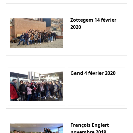
Zottegem 14 février
2020
Gand 4 février 2020
François Englert
novembre 2019