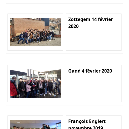
Zottegem 14 février
2020
Gand 4 février 2020
François Englert
novembre 2019