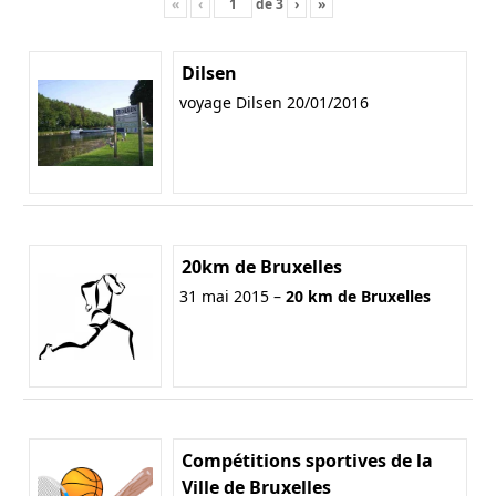
«
‹
de
3
›
»
Dilsen
voyage Dilsen 20/01/2016
20km de Bruxelles
31 mai 2015 –
20 km de Bruxelles
Compétitions sportives de la
Ville de Bruxelles