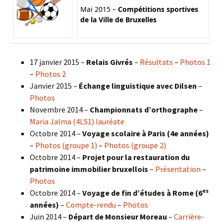
Mai 2015 –
Compétitions sportives
de la Ville de Bruxelles
17 janvier 2015 –
Relais Givrés
–
Résultats
–
Photos 1
–
Photos 2
Janvier 2015 –
Échange linguistique avec Dilsen
–
Photos
Novembre 2014 –
Championnats d’orthographe
–
Maria Jalma (4LS1) lauréate
Octobre 2014 –
Voyage scolaire à Paris (4e années)
–
Photos (groupe 1)
–
Photos (groupe 2)
Octobre 2014 –
Projet pour la restauration du
patrimoine immobilier bruxellois
–
Présentation
–
Photos
es
Octobre 2014 –
Voyage de fin d’études à Rome (6
années)
–
Compte-rendu
–
Photos
Juin 2014 –
Départ de Monsieur Moreau
–
Carrière-