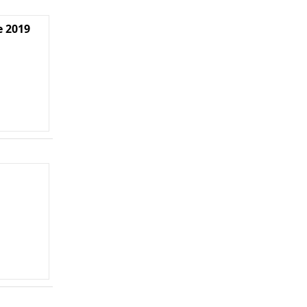
e 2019