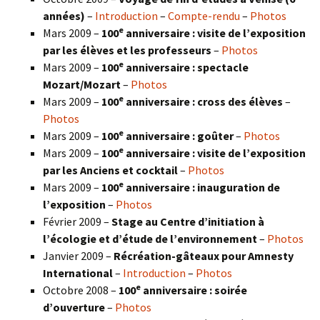
années)
–
Introduction
–
Compte-rendu
–
Photos
e
Mars 2009 –
100
anniversaire : visite de l’exposition
par les élèves et les professeurs
–
Photos
e
Mars 2009 –
100
anniversaire : spectacle
Mozart/Mozart
–
Photos
e
Mars 2009 –
100
anniversaire : cross des élèves
–
Photos
e
Mars 2009 –
100
anniversaire : goûter
–
Photos
e
Mars 2009 –
100
anniversaire : visite de l’exposition
par les Anciens et cocktail
–
Photos
e
Mars 2009 –
100
anniversaire : inauguration de
l’exposition
–
Photos
Février 2009 –
Stage au Centre d’initiation à
l’écologie et d’étude de l’environnement
–
Photos
Janvier 2009 –
Récréation-gâteaux pour Amnesty
International
–
Introduction
–
Photos
e
Octobre 2008 –
100
anniversaire : soirée
d’ouverture
–
Photos