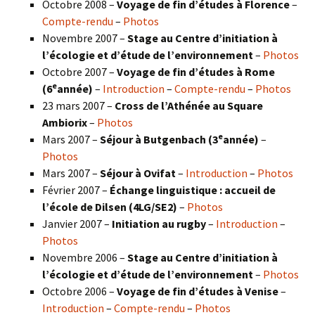
Octobre 2008 –
Voyage de fin d’études à Florence
–
Compte-rendu
–
Photos
Novembre 2007 –
Stage au Centre d’initiation à
l’écologie et d’étude de l’environnement
–
Photos
Octobre 2007 –
Voyage de fin d’études à Rome
e
(6
année)
–
Introduction
–
Compte-rendu
–
Photos
23 mars 2007 –
Cross de l’Athénée au Square
Ambiorix
–
Photos
e
Mars 2007 –
Séjour à Butgenbach (3
année)
–
Photos
Mars 2007 –
Séjour à Ovifat
–
Introduction
–
Photos
Février 2007 –
Échange linguistique : accueil de
l’école de Dilsen (4LG/SE2)
–
Photos
Janvier 2007 –
Initiation au rugby
–
Introduction
–
Photos
Novembre 2006 –
Stage au Centre d’initiation à
l’écologie et d’étude de l’environnement
–
Photos
Octobre 2006 –
Voyage de fin d’études à Venise
–
Introduction
–
Compte-rendu
–
Photos