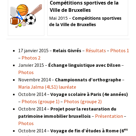
Compétitions sportives de la
Ville de Bruxelles
Mai 2015 –
Compétitions sportives
de la Ville de Bruxelles
17 janvier 2015 –
Relais Givrés
–
Résultats
–
Photos 1
–
Photos 2
Janvier 2015 –
Échange linguistique avec Dilsen
–
Photos
Novembre 2014 –
Championnats d’orthographe
–
Maria Jalma (4LS1) lauréate
Octobre 2014 –
Voyage scolaire à Paris (4e années)
–
Photos (groupe 1)
–
Photos (groupe 2)
Octobre 2014 –
Projet pour la restauration du
patrimoine immobilier bruxellois
–
Présentation
–
Photos
es
Octobre 2014 –
Voyage de fin d’études à Rome (6