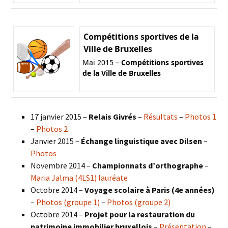
Compétitions sportives de la
Ville de Bruxelles
Mai 2015 –
Compétitions sportives
de la Ville de Bruxelles
17 janvier 2015 –
Relais Givrés
–
Résultats
–
Photos 1
–
Photos 2
Janvier 2015 –
Échange linguistique avec Dilsen
–
Photos
Novembre 2014 –
Championnats d’orthographe
–
Maria Jalma (4LS1) lauréate
Octobre 2014 –
Voyage scolaire à Paris (4e années)
–
Photos (groupe 1)
–
Photos (groupe 2)
Octobre 2014 –
Projet pour la restauration du
patrimoine immobilier bruxellois
–
Présentation
–