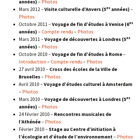
années)
–
Photos
es
Mars 2012 –
Visite culturelle d’Anvers (5
années)
–
Photos
es
Octobre 2011 –
Voyage de fin d’études à Venise (6
années)
–
Compte-rendu
–
Photos
es
Mars 2011 –
Voyage de découvertes à Londres (5
années)
–
Photos
Octobre 2010 –
Voyage de fin d’études à Rome
–
Introduction
–
Compte-rendu
–
Photos
27 avril 2010 –
Cross des écoles de la Ville de
Bruxelles
–
Photos
Avril 2010 –
Voyage d’études culturel à Amsterdam
–
Photos
es
Mars 2010 –
Voyage de découvertes à Londres
(5
années)
–
Photos
24 février 2010 –
Rencontres musicales de
l’Athénée
–
Photos
Février 2010 –
Stage au Centre d’initiation à
l’écologie et d’étude de l’environnement
–
Photos