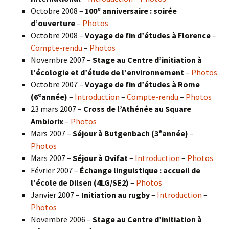
e
Octobre 2008 –
100
anniversaire : soirée
d’ouverture
–
Photos
Octobre 2008 –
Voyage de fin d’études à Florence
–
Compte-rendu
–
Photos
Novembre 2007 –
Stage au Centre d’initiation à
l’écologie et d’étude de l’environnement
–
Photos
Octobre 2007 –
Voyage de fin d’études à Rome
e
(6
année)
–
Introduction
–
Compte-rendu
–
Photos
23 mars 2007 –
Cross de l’Athénée au Square
Ambiorix
–
Photos
e
Mars 2007 –
Séjour à Butgenbach (3
année)
–
Photos
Mars 2007 –
Séjour à Ovifat
–
Introduction
–
Photos
Février 2007 –
Échange linguistique : accueil de
l’école de Dilsen (4LG/SE2)
–
Photos
Janvier 2007 –
Initiation au rugby
–
Introduction
–
Photos
Novembre 2006 –
Stage au Centre d’initiation à