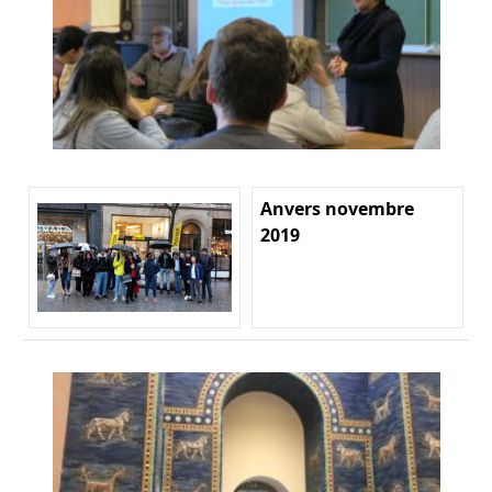
Anvers novembre
2019