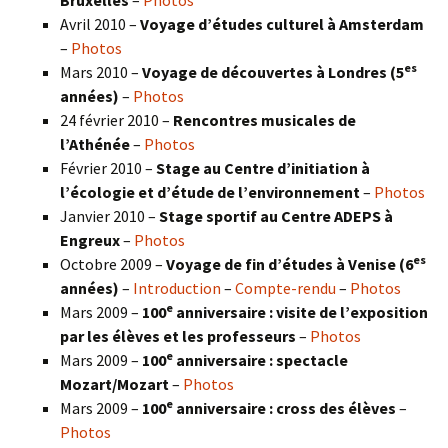
Avril 2010 –
Voyage d’études culturel à Amsterdam
–
Photos
es
Mars 2010 –
Voyage de découvertes à Londres
(5
années)
–
Photos
24 février 2010 –
Rencontres musicales de
l’Athénée
–
Photos
Février 2010 –
Stage au Centre d’initiation à
l’écologie et d’étude de l’environnement
–
Photos
Janvier 2010 –
Stage sportif au Centre ADEPS à
Engreux
–
Photos
es
Octobre 2009 –
Voyage de fin d’études à Venise (6
années)
–
Introduction
–
Compte-rendu
–
Photos
e
Mars 2009 –
100
anniversaire : visite de l’exposition
par les élèves et les professeurs
–
Photos
e
Mars 2009 –
100
anniversaire : spectacle
Mozart/Mozart
–
Photos
e
Mars 2009 –
100
anniversaire : cross des élèves
–
Photos