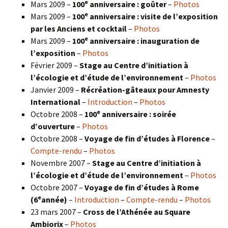
e
Mars 2009 –
100
anniversaire : goûter
–
Photos
e
Mars 2009 –
100
anniversaire : visite de l’exposition
par les Anciens et cocktail
–
Photos
e
Mars 2009 –
100
anniversaire : inauguration de
l’exposition
–
Photos
Février 2009 –
Stage au Centre d’initiation à
l’écologie et d’étude de l’environnement
–
Photos
Janvier 2009 –
Récréation-gâteaux pour Amnesty
International
–
Introduction
–
Photos
e
Octobre 2008 –
100
anniversaire : soirée
d’ouverture
–
Photos
Octobre 2008 –
Voyage de fin d’études à Florence
–
Compte-rendu
–
Photos
Novembre 2007 –
Stage au Centre d’initiation à
l’écologie et d’étude de l’environnement
–
Photos
Octobre 2007 –
Voyage de fin d’études à Rome
e
(6
année)
–
Introduction
–
Compte-rendu
–
Photos
23 mars 2007 –
Cross de l’Athénée au Square
Ambiorix
–
Photos