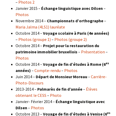
–
Photos 2
Janvier 2015 –
Échange linguistique avec Dilsen
–
Photos
Novembre 2014 –
Championnats d’orthographe
–
Maria Jalma (4LS1) lauréate
Octobre 2014 –
Voyage scolaire à Paris (4e années)
–
Photos (groupe 1)
–
Photos (groupe 2)
Octobre 2014 –
Projet pour la restauration du
patrimoine immobilier bruxellois
–
Présentation
–
Photos
es
Octobre 2014 –
Voyage de fin d’études à Rome (6
années)
–
Compte-rendu
–
Photos
Juin 2014 –
Départ de Monsieur Moreau
–
Carrière-
Photo-Discours
2013-2014 –
Palmarès de fin d’année
–
Élèves
obtenant le CESS
–
Photo
Janvier- Février 2014 –
Échange linguistique avec
Dilsen
–
Photos
es
Octobre 2013 –
Voyage de fin d’études à Venise (6