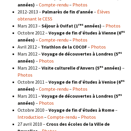
années)
–
Compte-rendu
–
Photos
2012-2013 –
Palmarès de fin d’année
–
Élèves
obtenant le CESS
res
Mars 2013 –
Séjour à Ovifat (1
années)
–
Photos
es
Octobre 2012 –
Voyage de fin d’études à Vienne (6
années)
–
Compte-rendu
–
Photos
Avril 2012 –
Triathlon de la COCOF
–
Photos
es
Mars 2012 –
Voyage de découvertes à Londres (5
années)
–
Photos
es
Mars 2012 –
Visite culturelle d’Anvers (5
années)
–
Photos
es
Octobre 2011 –
Voyage de fin d’études à Venise (6
années)
–
Compte-rendu
–
Photos
es
Mars 2011 –
Voyage de découvertes à Londres (5
années)
–
Photos
Octobre 2010 –
Voyage de fin d’études à Rome
–
Introduction
–
Compte-rendu
–
Photos
27 avril 2010 –
Cross des écoles de la Ville de
Bruxelles
–
Photos