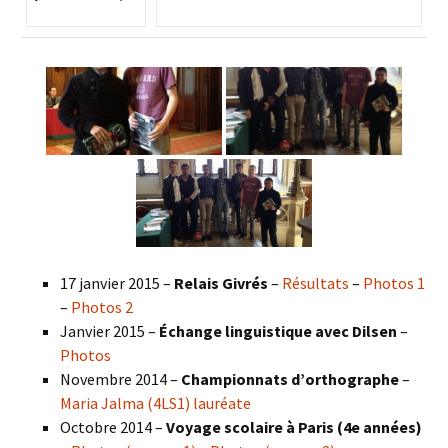
17 janvier 2015 –
Relais Givrés
–
Résultats
–
Photos 1
–
Photos 2
Janvier 2015 –
Échange linguistique avec Dilsen
–
Photos
Novembre 2014 –
Championnats d’orthographe
–
Maria Jalma (4LS1) lauréate
Octobre 2014 –
Voyage scolaire à Paris (4e années)