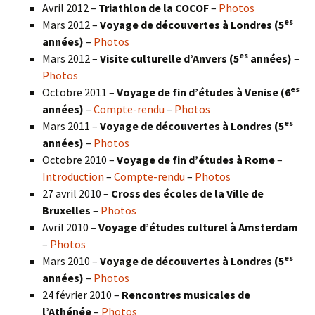
Avril 2012 –
Triathlon de la COCOF
–
Photos
es
Mars 2012 –
Voyage de découvertes à Londres (5
années)
–
Photos
es
Mars 2012 –
Visite culturelle d’Anvers (5
années)
–
Photos
es
Octobre 2011 –
Voyage de fin d’études à Venise (6
années)
–
Compte-rendu
–
Photos
es
Mars 2011 –
Voyage de découvertes à Londres (5
années)
–
Photos
Octobre 2010 –
Voyage de fin d’études à Rome
–
Introduction
–
Compte-rendu
–
Photos
27 avril 2010 –
Cross des écoles de la Ville de
Bruxelles
–
Photos
Avril 2010 –
Voyage d’études culturel à Amsterdam
–
Photos
es
Mars 2010 –
Voyage de découvertes à Londres
(5
années)
–
Photos
24 février 2010 –
Rencontres musicales de
l’Athénée
–
Photos