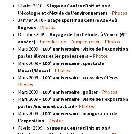
Février 2010 –
Stage au Centre d’initiation à
l’écologie et d’étude de l’environnement
–
Photos
Janvier 2010 –
Stage sportif au Centre ADEPS à
Engreux
–
Photos
es
Octobre 2009 –
Voyage de fin d’études à Venise (6
années)
–
Introduction
–
Compte-rendu
–
Photos
e
Mars 2009 –
100
anniversaire : visite de l’exposition
par les élèves et les professeurs
–
Photos
e
Mars 2009 –
100
anniversaire : spectacle
Mozart/Mozart
–
Photos
e
Mars 2009 –
100
anniversaire : cross des élèves
–
Photos
e
Mars 2009 –
100
anniversaire : goûter
–
Photos
e
Mars 2009 –
100
anniversaire : visite de l’exposition
par les Anciens et cocktail
–
Photos
e
Mars 2009 –
100
anniversaire : inauguration de
l’exposition
–
Photos
Février 2009 –
Stage au Centre d’initiation à