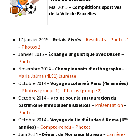
Mai 2015 –
Compétitions sportives
de la Ville de Bruxelles
17 janvier 2015 –
Relais Givrés
–
Résultats
–
Photos 1
–
Photos 2
Janvier 2015 –
Échange linguistique avec Dilsen
–
Photos
Novembre 2014 –
Championnats d’orthographe
–
Maria Jalma (4LS1) lauréate
Octobre 2014 –
Voyage scolaire à Paris (4e années)
–
Photos (groupe 1)
–
Photos (groupe 2)
Octobre 2014 –
Projet pour la restauration du
patrimoine immobilier bruxellois
–
Présentation
–
Photos
es
Octobre 2014 –
Voyage de fin d’études à Rome (6
années)
–
Compte-rendu
–
Photos
Juin 2014 –
Départ de Monsieur Moreau
–
Carrière-