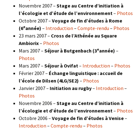
Novembre 2007 –
Stage au Centre d’initiation à
l’écologie et d’étude de l’environnement
–
Photos
Octobre 2007 –
Voyage de fin d’études à Rome
e
(6
année)
–
Introduction
–
Compte-rendu
–
Photos
23 mars 2007 –
Cross de l’Athénée au Square
Ambiorix
–
Photos
e
Mars 2007 –
Séjour à Butgenbach (3
année)
–
Photos
Mars 2007 –
Séjour à Ovifat
–
Introduction
–
Photos
Février 2007 –
Échange linguistique : accueil de
l’école de Dilsen (4LG/SE2)
–
Photos
Janvier 2007 –
Initiation au rugby
–
Introduction
–
Photos
Novembre 2006 –
Stage au Centre d’initiation à
l’écologie et d’étude de l’environnement
–
Photos
Octobre 2006 –
Voyage de fin d’études à Venise
–
Introduction
–
Compte-rendu
–
Photos