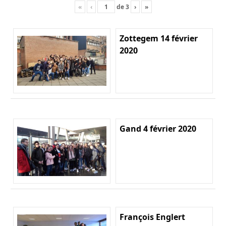
«
‹
de
3
›
»
Zottegem 14 février
2020
Gand 4 février 2020
François Englert